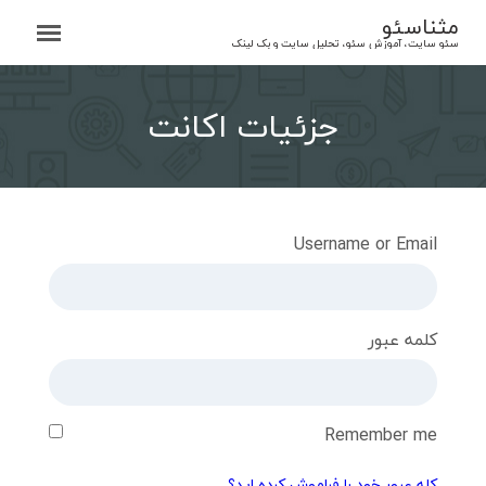
Ski
مثناسئو
t
سئو سایت، آموزش سئو، تحلیل سایت و بک لینک
conten
جزئیات اکانت
Username or Email
کلمه عبور
Remember me
کله عبور خود را فراموش کرده اید؟