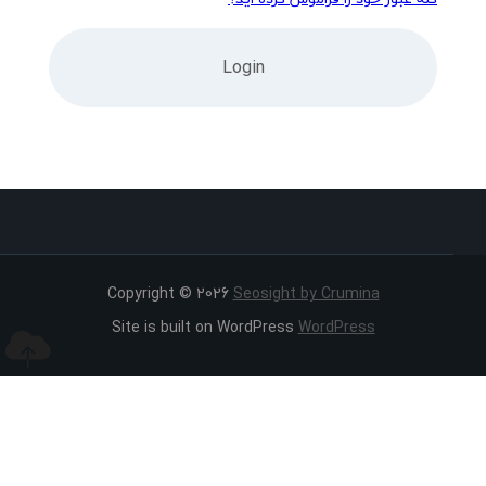
Copyright © 2026
Seosight by Crumina
Site is built on WordPress
WordPress