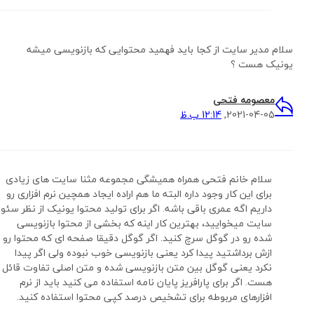
سلام مدیر سایت از کجا باید فهمید محتوایی که بازنویسی میشه
یونیک هست ؟
معصومه فتحی
2021-04-05,
12:14 ب.ظ
سلام خانم فتحی همراه همیشگی مجموعه مثنا سایت های زیادی
برای این کار وجود داره البته ما هم اراده ایجاد همچین نرم افزاری رو
داریم اگه عمری باقی باشه. اگر برای تولید محتوا یونیک از نظر سئو
سایت میخوایید، بهترین کار اینه که بخشی از محتوا بازنویسی
شده رو در گوگل سرچ کنید. اگر گوگل دقیقا صفحه ای که محتوا رو
ازش برداشتید پیدا کرد یعنی بازنویسی خوب نبوده ولی اگر پیدا
نکرد یعنی گوگل بین متن بازنویسی شده و متن اصلی تفاوت قائل
هست. اگر برای پارافریز پایان نامه استفاده می کنید باید از نرم
افزارهای مربوطه برای تشخیص درصد کپی محتوا استفاده کنید.