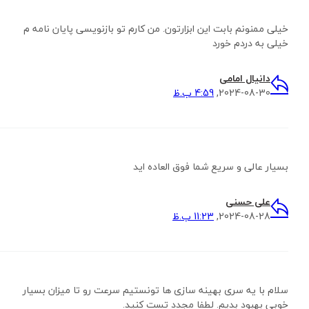
خیلی ممنونم بابت این ابزارتون. من کارم تو بازنویسی پایان نامه م
خیلی به دردم خورد
دانیال امامی
2024-08-30,
4:59 ب.ظ
بسیار عالی و سریع شما فوق العاده اید
علی حسنی
2024-08-28,
11:23 ب.ظ
سلام با یه سری بهینه سازی ها تونستیم سرعت رو تا میزان بسیار
خوبی بهبود بدیم. لطفا مجدد تست کنید.