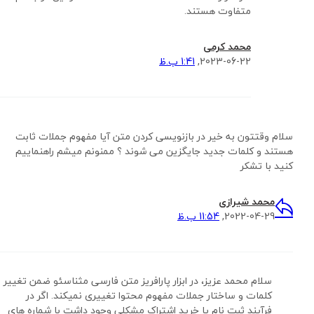
متفاوت هستند.
محمد کرمی
2023-06-22,
1:41 ب.ظ
سلام وقتتون به خیر در بازنویسی کردن متن آیا مفهوم جملات ثابت
هستند و کلمات جدید جایگزین می شوند ؟ ممنونم میشم راهنماییم
کنید با تشکر
محمد شیرازی
2022-04-29,
11:54 ب.ظ
سلام محمد عزیز، در ابزار پارافریز متن فارسی مثناسئو ضمن تغییر
کلمات و ساختار جملات مفهوم محتوا تغییری نمیکند. اگر در
فرآیند ثبت نام یا خرید اشتراک مشکلی وجود داشت با شماره های