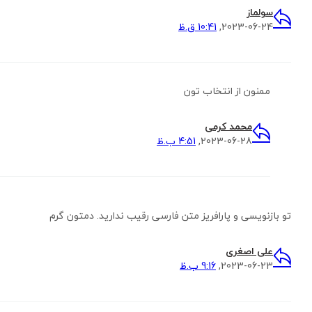
سولماز
2023-06-24,
10:41 ق.ظ
ممنون از انتخاب تون
محمد کرمی
2023-06-28,
4:51 ب.ظ
تو بازنویسی و پارافریز متن فارسی رقیب ندارید. دمتون گرم
علی اصغری
2023-06-23,
9:16 ب.ظ