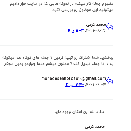
مفهوم جمله کار میکنه در نمونه هایی که در سایت قرار دادیم
میتونید این موضوع رو بررسی کنید.
محمد کرمی
2021-08-26,
11:03 ق.ظ
ببخشید شما اشتراک رو تهیه کردین ؟ جمله های کوتاه هم میتونه
به ۱۰ تا جمله تبدیل کنه ؟ ممنون میشم حتما جوابمو بدین مچکر
mohadesehnorozo19@gmail.com
2021-09-03,
12:30 ب.ظ
سلام بله این امکان وجود دارد.
محمد کرمی