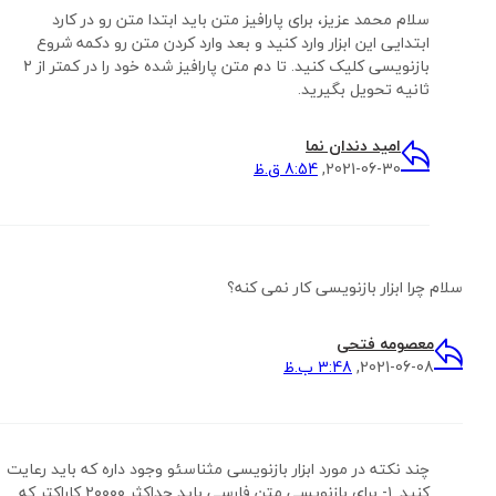
سلام محمد عزیز، برای پارافیز متن باید ابتدا متن رو در کارد
ابتدایی این ابزار وارد کنید و بعد وارد کردن متن رو دکمه شروع
بازنویسی کلیک کنید. تا دم متن پارافیز شده خود را در کمتر از ۲
ثانیه تحویل بگیرید.
امید دندان نما
2021-06-30,
8:54 ق.ظ
سلام چرا ابزار بازنویسی کار نمی کنه؟
معصومه فتحی
2021-06-08,
3:48 ب.ظ
چند نکته در مورد ابزار بازنویسی مثناسئو وجود داره که باید رعایت
کنید. ۱- برای بازنویسی متن فارسی باید حداکثر ۲۰۰۰۰ کاراکتر که