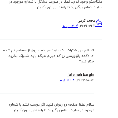
مثناسئو وجود ندارد. لطفا در صورت مشکل با شماره موچود در
سایت تماس بگیرید تا راهنمایی تون کنیم.
محمد کرمی
2021-09-11,
12:14 ب.ظ
sسلام من اشتراک یک ماهه خریدم و پول از حسابم کم شده .
اما دکمه بازنویسی رو که میزنم میگه باید اشتراک بخرید.
چکار کنم؟
fatemeh barghi
2022-10-02,
10:28 ق.ظ
سلام لطفا صفحه رو رفرش کنید اگر درست نشد با شماره
موجود در سایت تماس بگیرید تا راهنمایی تون کنیم