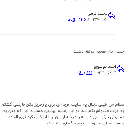
محمد کرمی
2023-09-11,
12:45 ق.ظ
خیلی ابزار خوبیه موفق باشید
احمد موسوی
2023-06-27,
1:19 ق.ظ
سلام من خیلی دنبال یه سایت حرفه ای برای پارافریز متن فارسی گشتم.
به جرات میتونم بگم شما تو این زمینه بهترین هستید. این که متن به
ده روش بازنویسی میشه و میشه از بین اونا انتخاب کرد فوق العاده
هست. خیلی ممنونم از تیم حرفه ای مثناسئو