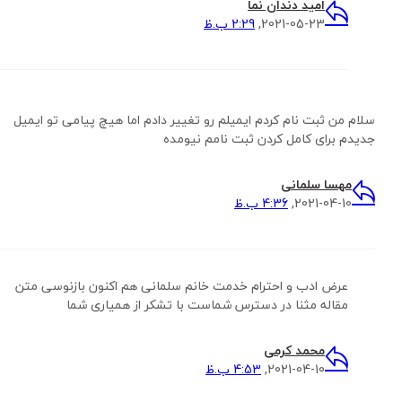
امید دندان نما
2021-05-23,
2:29 ب.ظ
سلام من ثبت نام کردم ایمیلم رو تغییر دادم اما هیچ پیامی تو ایمیل
جدیدم برای کامل کردن ثبت نامم نیومده
مهسا سلمانی
2021-04-10,
4:36 ب.ظ
عرض ادب و احترام خدمت خانم سلمانی هم اکنون بازنوسی متن
مقاله مثنا در دسترس شماست با تشکر از همیاری شما
محمد کرمی
2021-04-10,
4:53 ب.ظ