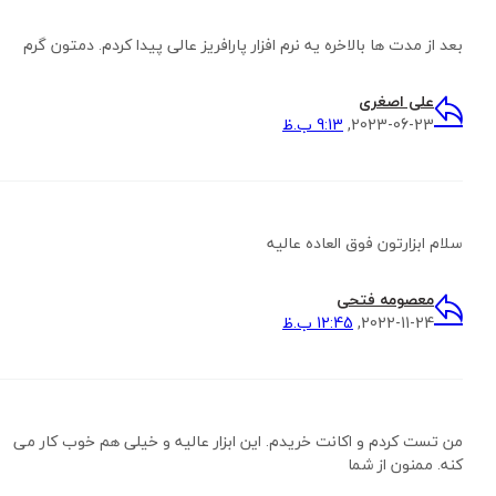
بعد از مدت ها بالاخره یه نرم افزار پارافریز عالی پیدا کردم. دمتون گرم
علی اصغری
2023-06-23,
9:13 ب.ظ
سلام ابزارتون فوق العاده عالیه
معصومه فتحی
2022-11-24,
12:45 ب.ظ
من تست کردم و اکانت خریدم. این ابزار عالیه و خیلی هم خوب کار می
کنه. ممنون از شما