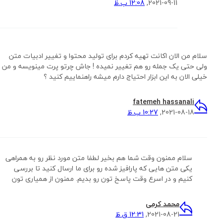
2021-09-11,
12:08 ب.ظ
سلام من الان اکانت تهیه کردم برای تولید محتوا و تغییر ادبیات متن
ولی حتی یک جمله رو هم تغییر نمیده ! جاش چرتو پرت مینویسه و من
خیلی الان به این ابزار احتیاج دارم میشه راهنماییم کنید ؟
fatemeh hassanali
2021-08-18,
10:27 ب.ظ
سلام ممنون وقت شما هم بخیر لطفا متن مورد نظر رو به همراهی
یکی متن هایی که پارافیز شده رو برای ما ارسال کنید تا بررسی
کنیم و در اسرع وقت پاسخ تون رو بدیم. ممنون از همیاری تون
محمد کرمی
2021-08-21,
12:31 ق.ظ