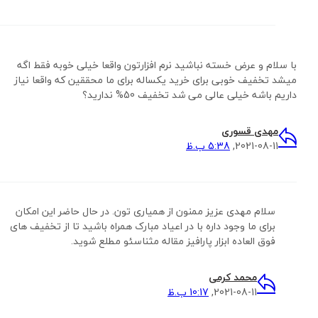
با سلام و عرض خسته نباشید نرم افزارتون واقعا خیلی خوبه فقط اگه
میشد تخفیف خوبی برای خرید یکساله برای ما محققین که واقعا نیاز
داریم باشه خیلی عالی می شد تخفیف 50% ندارید؟
مهدی قسوری
2021-08-11,
5:38 ب.ظ
سلام مهدی عزیز ممنون از همیاری تون. در حال حاضر این امکان
برای ما وجود داره با در اعیاد مبارک همراه باشید تا از تخفیف های
فوق العاده ابزار پارافیز مقاله مثناسئو مطلع شوید.
محمد کرمی
2021-08-11,
10:17 ب.ظ