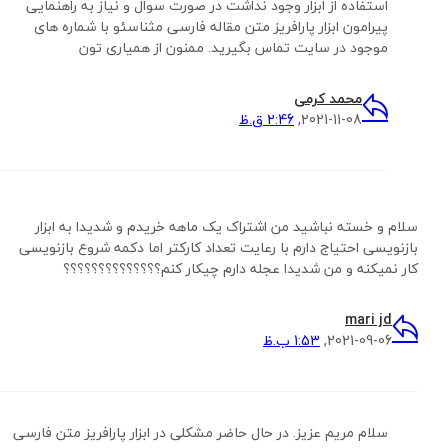
استفاده از ابزار وجود نداشت در صورت سوال و نیاز به راهنمایی
پیرامون ابزار پارافریز متن مقاله فارسی مثناسئو با شماره های
موجود در سایت تماس بگیرید. ممنون از همیاری تون
محمد کرمی
2021-11-08,
2:46 ق.ظ
سلام و خسته نباشید من اشتراک یک ماهه خریدم و شدیدا به ابزار
بازنویسی احتیاج دارم با رعایت تعداد کارکتر اما دکمه شروع بازنویسی
کار نمیکنه و من شدیدا عجله دارم چیکار کنم؟؟؟؟؟؟؟؟؟؟؟؟؟؟
mari jd
2021-09-06,
1:53 ب.ظ
سلام مریم عزیز. در حال حاضر مشکلی در ابزار پارافریز متن فارسی