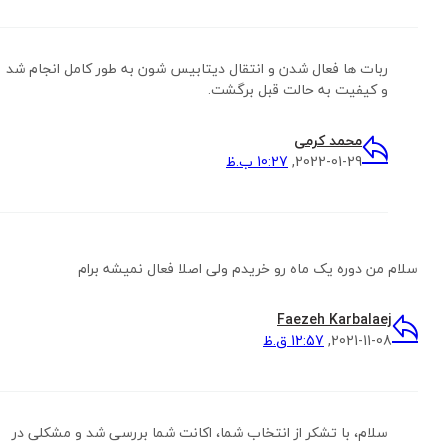
ربات ها فعال شدن و انتقال دیتابیس شون به طور کامل انجام شد
و کیفیت به حالت قبل برگشت.
محمد کرمی
2022-01-29,
10:27 ب.ظ
سلام من دوره یک ماه رو خریدم ولی اصلا فعال نمیشه برام
Faezeh Karbalaej
2021-11-08,
12:57 ق.ظ
سلام، با تشکر از انتخاب شما، اکانت شما بررسی شد و مشکلی در