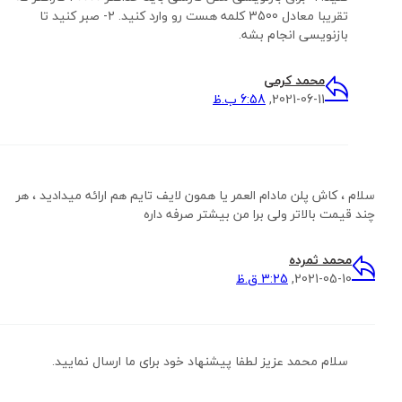
تقریبا معادل 3500 کلمه هست رو وارد کنید. ۲- صبر کنید تا
بازنویسی انجام بشه.
محمد کرمی
2021-06-11,
6:58 ب.ظ
سلام ، کاش پلن مادام العمر یا همون لایف تایم هم ارائه میدادید ، هر
چند قیمت بالاتر ولی برا من بیشتر صرفه داره
محمد ثمرده
2021-05-10,
3:25 ق.ظ
سلام محمد عزیز لطفا پیشنهاد خود برای ما ارسال نمایید.