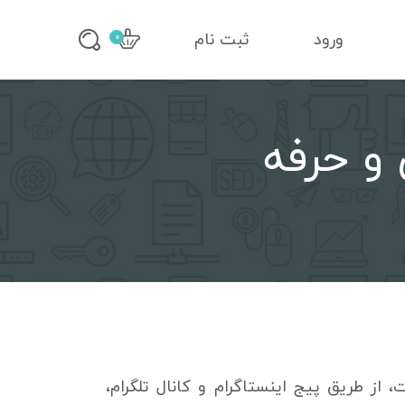
ورود
ثبت نام
0
 و حرفه
از طریق پیج اینستاگرام و کانال تلگرام،