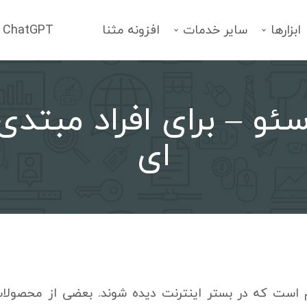
ابزارها
سایر خدمات
افزونه مثنا
ChatGPT
ئو – برای افراد مبتدی
فهرست خدمات
انتخاب یک سرویس
ای
است که در بستر اینترنت دیده شوند. بعضی از محصولات، 