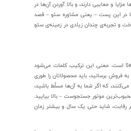
ایا و معایبی دارند، و بالا آوردن آن‌ها در
ا در این پست – یعنی مشاوره سئو – قصد
خت و تجربه‌ی چندان زیادی در زمینه‌ی سئو
سئو این روزها به یک مهارت مهم تبدیل شده است. SEO مخفف کلمات Search Engine Optimization است. معنی این ترکیب کلمات می‌شود
ه فروش برسانید، باید محصولاتان را طوری
‌کنند، که اگر شما به آن‌ها مسلّط باشید،
وب‌ترین موتور جستجوست – بالا بیایید.
پر رقابت، شاید حتی یک سال و بیشتر زمان