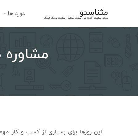
Ski
مثناسئو
t
دوره ها
سئو سایت، آموزش سئو، تحلیل سایت و بک لینک
conten
مشاوره س
این روزها برای بسیاری از کسب و کار مهم 