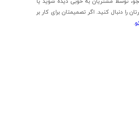
جو، توسط مشتریان به خوبی دیده شوید یا
ن را دنبال کنید. اگر تصمیمتان برای کار بر
و
.