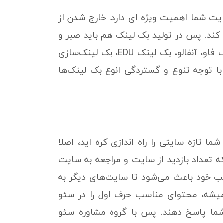
یت شما اهمیت ویژه ای دارد. خارج شدن از
د. پس در تولید بک لینک هم باید صبر و
حوصله داشته باشید و هم دقت نظر و تجربه. ارائه‌ی مشاوره در خصوص انواع بک لینک‌ها مثل بک لینک فاو، آنفالو، بک لینک EDU، بک لینک‌سازی
ا توجه تنوع و گستردگی انوع بک لینک‌ها
 تازه سایتی را راه اندازی کره اید، اصلا
 تعداد بازدید از سایت و مراجعه به سایت
سب خود باعث می‌شود تا سایت‌های دیگر به
میشه، محتوای مناسب حرف اول را در سئو
شما پاسخ دهند. پس با گروه مشاوره سئو