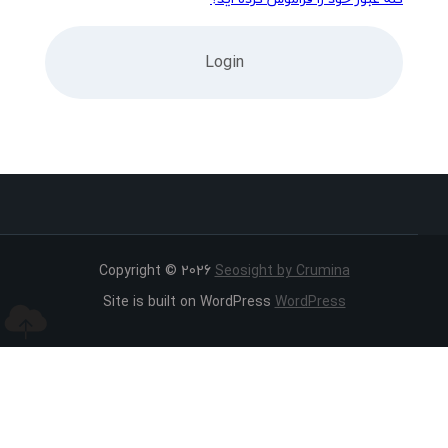
Copyright © 2026
Seosight by Crumina
Site is built on WordPress
WordPress