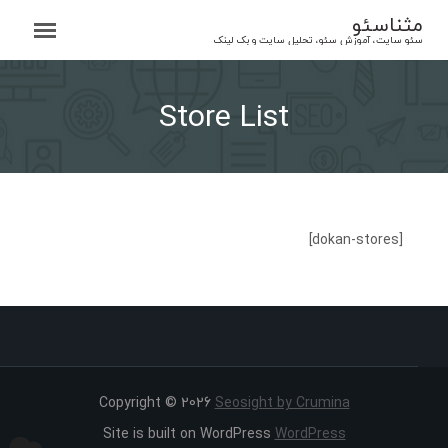
Ski
مثناسئو
t
سئو سایت، آموزش سئو، تحلیل سایت و بک لینک
conten
Store List
[dokan-stores]
Copyright © 2026
Seosight by Crumina
Site is built on WordPress
WordPress