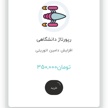
رپورتاژ دانشگاهی
افزایش دامین اتوریتی
تومان
350,000
خرید