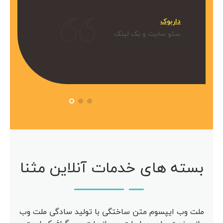
میکنیم.
داربوک
و بک لینک
سئو سایت و بک لینک
 آویژه
مرکز مشاوره آویژه
سئو سایت
بسته های خدمات آنلاین مثنا
ملت وب ایپسوم متن ساختگی با تولید سادگی ملت وب