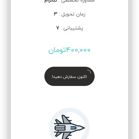
مشاوره تخصصی :
تلگرام
زمان تحویل :
3
پشتیبانی :
7
400,000
تومان
اکنون سفارش دهید!