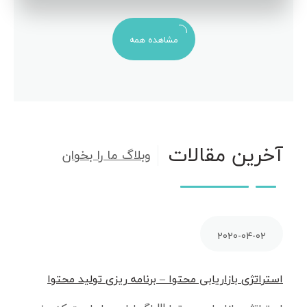
مشاهده همه
آخرین مقالات
وبلاگ ما را بخوان
2020-04-02
استراتژی بازاریابی محتوا – برنامه ریزی تولید محتوا