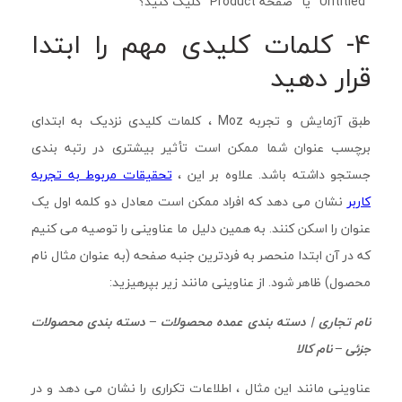
“Untitled” یا “صفحه Product” کلیک کنید؟
4- کلمات کلیدی مهم را ابتدا
قرار دهید
طبق آزمایش و تجربه Moz ، کلمات کلیدی نزدیک به ابتدای
برچسب عنوان شما ممکن است تأثیر بیشتری در رتبه بندی
جستجو داشته باشد. علاوه بر این ،
تحقیقات مربوط به تجربه
کاربر
نشان می دهد که افراد ممکن است معادل دو کلمه اول یک
عنوان را اسکن کنند. به همین دلیل ما عناوینی را توصیه می کنیم
که در آن ابتدا منحصر به فردترین جنبه صفحه (به عنوان مثال نام
محصول) ظاهر شود. از عناوینی مانند زیر بپرهیزید:
نام تجاری | دسته بندی عمده محصولات – دسته بندی محصولات
جزئی – نام کالا
عناوینی مانند این مثال ، اطلاعات تکراری را نشان می دهد و در