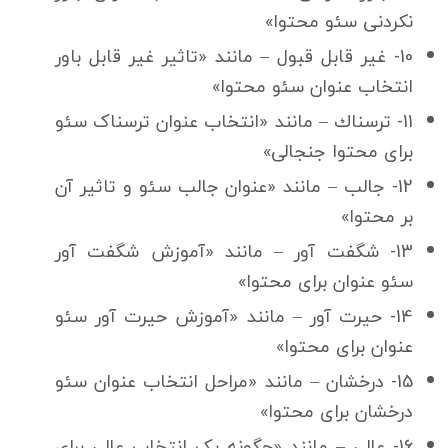
نکردنی سئو محتوا»
10- غیر قابل قبول – مانند «تاثیر غیر قابل باور
انتخاب عنوان سئو محتوا»
11- ترسناك – مانند «انتخاب عنوان ترسناک سئو
برای محتوا جنجالی»
12- جالب – مانند «عنوان جالب سئو و تاثیر آن
بر محتوا»
13- شگفت آور – مانند «آموزش شگفت آور
سئو عنوان برای محتوا»
14- حیرت آور – مانند «آموزش حیرت آور سئو
عنوان برای محتوا»
15- درخشان – مانند «مراحل انتخاب عنوان سئو
درخشان برای محتوا»
16- عالی – مانند «چگونه یک انتخاب عالی برای