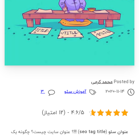
Posted by
محمد کرمی
2020-11-14
آموزش سئو
3
4.6/5 - (12 امتیاز)
عنوان سئو
(
seo tag title
) !!!؟ عنوان سایت چیست؟ چگونه یک