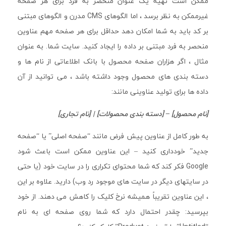
ممکن است تهیه یک عنوان منحصر به فرد برای هر صفحه
غیرممکن به نظر برسد ، اما الگوهای CMS مدرن و الگوهای مبتنی
بر کد باید به شما امکان دهد حداقل برای هر صفحه مهم عناوین
منحصر به فرد مبتنی بر داده را ایجاد کنید. سایت شما. به عنوان
مثال ، اگر هزاران صفحه محصول با بانک اطلاعاتی از نام ها و
دسته بندی های محصول وجود داشته باشد ، می توانید از آن
داده ها برای تولید عناوینی مانند:
[نام محصول] – [دسته بندی محصولات] | [نام تجاری]
به طور کامل از عناوین پیش فرض مانند “صفحه اصلی” یا “صفحه
جدید” خودداری کنید – این عناوین ممکن است باعث شود
Google فکر کند که شما محتوای تکراری را در سایت خود (یا حتی
در سایتهای دیگر در سایت های موجود رد وب) دارید. علاوه بر این
، این عناوین تقریباً همیشه نرخ کلیک را کاهش می دهند. از خود
بپرسید: چقدر احتمال دارد که شما روی صفحه ای به نام