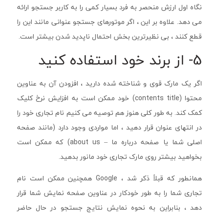
نگاه اول ارزش منحصر به فرد بسیار کمی را به کاربر جستجو ارائه
می دهد. علاوه بر این ، اگر موتورهای جستجو عنوانی مانند این را
قطع کنند ، بی نظیرترین بخش احتمال ناپدید شدن بیشتر است.
5- از برند خود استفاده کنید
اگر یک مارک قوی و شناخته شده دارید ، افزودن آن به عناوین
محتوا (contents title) خود ممکن است به افزایش نرخ کلیک
کمک کند. به طور کلی هنوز هم توصیه می کنیم نام تجاری خود را
در انتهای عنوان قرار دهید ، اما مواردی وجود دارد (مانند صفحه
اصلی شما یا صفحه درباره ما – about us) که ممکن است
بخواهید بیشتر روی مارک تجاری خود مانور بدهید.
همانطور که قبلاً ذکر شد ، Google همچنین ممکن است نام
تجاری شما را به طور خودکار در عناوین صفحه نمایش شما قرار
دهد ، بنابراین به نحوه نمایش نتایج جستجو در حال حاضر