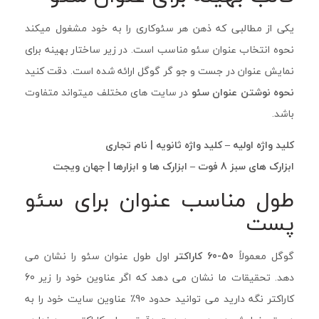
یکی از مطالبی که ذهن هر سئوکاری را به خود مشغول میکند
نحوه انتخاب عنوان سئو مناسب است. در زیر ساختار بهینه برای
نمایش عنوان در جست و جو گر گوگل ارائه شده است. دقت کنید
نحوه نوشتن عنوان سئو
در سایت های مختلف میتواند متفاوت
باشد.
کلید واژه اولیه – کلید واژه ثانویه | نام تجاری
ابزارک های سبز 8 فوت – ابزارک ها و ابزارها | جهان ویجت
طول مناسب عنوان برای سئو
پست
گوگل معمولاً
50-60 کاراکتر
اول طول عنوان سئو را نشان می
دهد. تحقیقات ما نشان می دهد که اگر عناوین خود را زیر 60
کاراکتر نگه دارید می توانید حدود 90٪ عناوین سایت خود را به