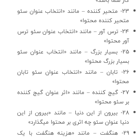
کار شما باشد»
23- متحیر كننده – مانند «انتخاب عنوان سئو
متحیر كننده محتوا»
24- ترس آور – مانند «انتخاب عنوان سئو ترس
آور محتوا»
25- بسیار بزرگ – مانند «انتخاب عنوان سئو
بسیار بزرگ محتوا»
26- تابان – مانند «انتخاب عنوان سئو تابان
محتوا»
27- گیج كننده – مانند «اثر عنوان گیج كننده
بر سئو محتوا»
28- بیرون از این دنیا – مانند «بیرون از این
دنیا عنوان سئو چه اثری بر محتوا میگذارد»
29- هنگفت – مانند «هزینه هنگفت با یک