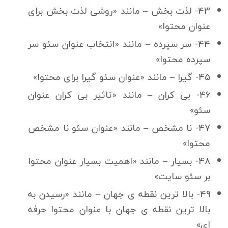
43- لذت بخش – مانند «روشی لذت بخش برای
عنوان محتوا»
44- سر سپرده – مانند «انتخاب عنوان سئو سر
سپرده محتوا»
45- گیرا – مانند «عنوان سئو گیرا برای محتوا»
46- بی كران – مانند «تاثیر بی كران عنوان
سئو»
47- نا مشخص – مانند «عنوان سئو نا مشخص
محتوا»
48- بسیار – مانند «اهمیت بسیار عنوان محتوا
بر سئو سایت»
49- بالا ترین نقطه ی جهان – مانند «رسیدن به
بالا ترین نقطه ی جهان با عنوان محتوا حرفه
ای»