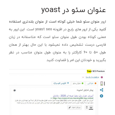
عنوان سئو در yoast
ارور
عنوان سئو شما خیلی کوتاه است از عنوان بلندتری استفاده
کنید
یکی از ارور های رایج در افزونه yoast seo است. این ارور به
معنی کوتاه بودن طول عنوان سئو است که متاسفانه در زبان
فارسی درست تشخیص داده نمیشود با این حال بهتر از همان
طول 50 تا 60 کاراکتر را به عنوان طول عنوان مناسب در نظر
بگیرید و خودتان این
امر
را قضاوت کنید.