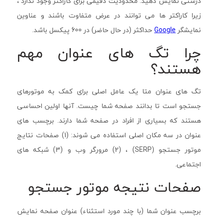
درستی نمایش دهید. محدودیت دقیقی برای کاراکتر وجود ندارد ،
زیرا کاراکتر ها می توانند در عرض متفاوت باشند و عناوین
نمایشگر
Google
حداکثر (در حال حاضر) در 600 پیکسل باشد.
چرا تگ های عنوان مهم
هستند؟
تگ های عنوان متا یک عامل اصلی برای کمک به موتورهای
جستجو است تا بدانند صفحه شما چیست. آنها اولین احساسی
هستند که بسیاری از افراد در صفحه شما دارند. برچسب های
عنوان در سه مکان اصلی استفاده می شوند: (1) صفحات نتایج
موتور جستجو (SERP) ، (2) مرورگر وب و (3) شبکه های
اجتماعی.
صفحات نتیجه موتور جستجو
برچسب عنوان شما (با چند مورد استثناء) عنوان صفحه نمایش