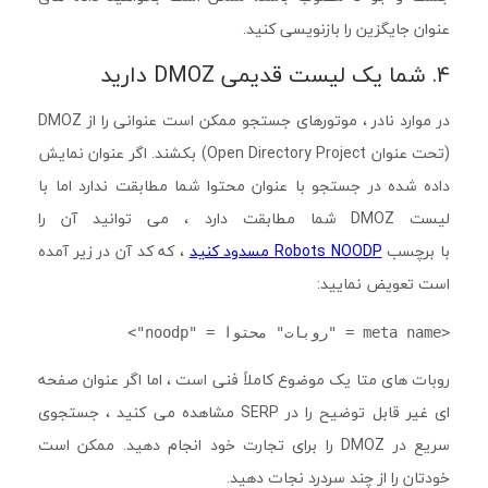
عنوان جایگزین را بازنویسی کنید.
4. شما یک لیست قدیمی DMOZ دارید
در موارد نادر ، موتورهای جستجو ممکن است عنوانی را از DMOZ
(تحت عنوان Open Directory Project) بکشند. اگر عنوان نمایش
داده شده در جستجو با عنوان محتوا شما مطابقت ندارد اما با
لیست DMOZ شما مطابقت دارد ، می توانید آن را
با برچسب
Robots NOODP مسدود کنید
، که کد آن در زیر آمده
است تعویض نمایید:
<meta name = "روبات" محتوا = "noodp">
روبات های متا یک موضوع کاملاً فنی است ، اما اگر عنوان صفحه
ای غیر قابل توضیح را در SERP مشاهده می کنید ، جستجوی
سریع در DMOZ را برای تجارت خود انجام دهید. ممکن است
خودتان را از چند سردرد نجات دهید.