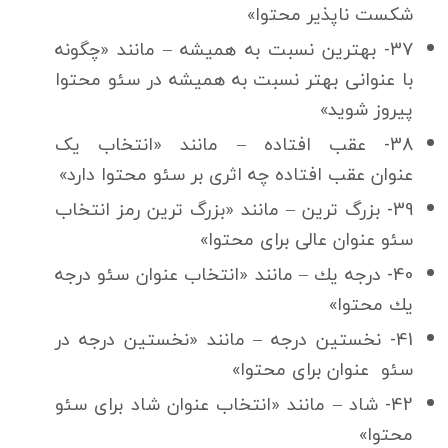
شكست ناپذیر محتوا»
37- بهترین نسبت به همیشه – مانند «چگونه
با عنوانی بهتر نسبت به همیشه در سئو محتوا
پیروز شوید»
38- عقب افتاده – مانند «انتخاب یک
عنوان عقب افتاده چه اثری بر سئو محتوا دارد»
39- بزرگ ترین – مانند «بزرگ ترین رمز انتخاب
سئو عنوان عالی برای محتوا»
40- درجه یك – مانند «انتخاب عنوان سئو درجه
یك محتوا»
41- نخستین درجه – مانند «نخستین درجه در
سئو عنوان برای محتوا»
42- شاد – مانند «انتخاب عنوان شاد برای سئو
محتوا»