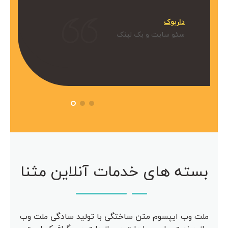
میکنیم.
داربوک
و بک لینک
سئو سایت و بک لینک
 آویژه
مرکز مشاوره آویژه
سئو سایت
بسته های خدمات آنلاین مثنا
ملت وب ایپسوم متن ساختگی با تولید سادگی ملت وب