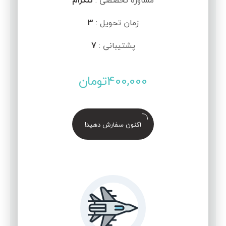
مشاوره تخصصی :
تلگرام
زمان تحویل :
3
پشتیبانی :
7
400,000
تومان
اکنون سفارش دهید!