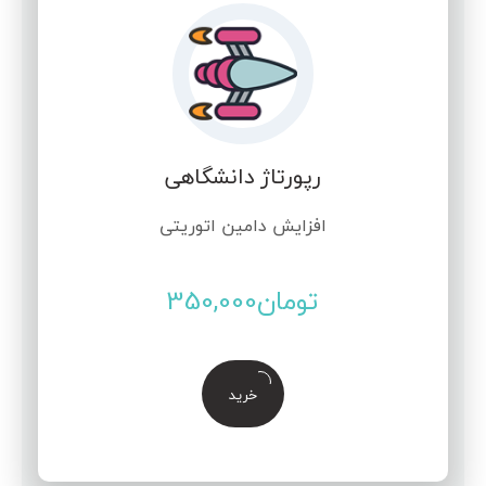
رپورتاژ دانشگاهی
افزایش دامین اتوریتی
تومان
350,000
خرید