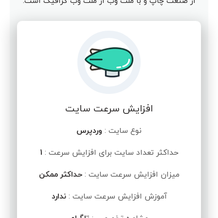
از صنعت چاپ و با ملت وب از ملت وب گرافیک است.
افزایش سرعت سایت
نوع سایت :
وردپرس
حداکثر تعداد سایت برای افزایش سرعت :
1
میزان افزایش سرعت سایت :
حداکثر ممکن
آموزش افزایش سرعت سایت :
ندارد