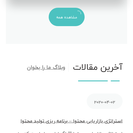
مشاهده همه
آخرین مقالات
وبلاگ ما را بخوان
2020-04-02
استراتژی بازاریابی محتوا – برنامه ریزی تولید محتوا