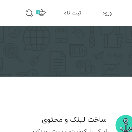
ورود
ثبت نام
0
ساخت لینک و محتوی
لینک با کیفیت، سرعت ایندکس