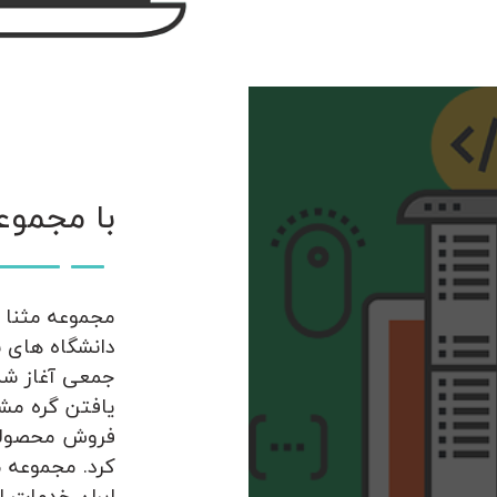
با مجموع
مجموعه مثنا م
جمعی آغاز شد
یافتن گره مشک
فروش محصولات
کرد. مجموعه م
ایران خدمات ار