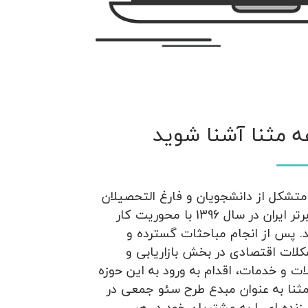
ه مثنا آشنا شوید
تشکل از دانشجویان و فارغ التحصیلان
دانشگاه های برتر ایران در سال 1396 با محوریت کار
. پس از انجام مباحثات گسترده و
لات اقتصادی در بخش بازاریابی و
 و خدمات، اقدام به ورود به این حوزه
ثنا به عنوان مبدع طرح سئو جمعی در
زنده ای را به مشتریان خود در هر