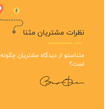
نظرات مشتریان مثنا
سرعت
مثنا
مثنا
هست 
بینظ
سال 
مثناسئو از دیدگاه مشتریان چگونه
انجام
مجمو
است؟