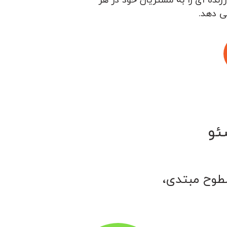
ی دهد.
ئو
سطوح مبتدی،