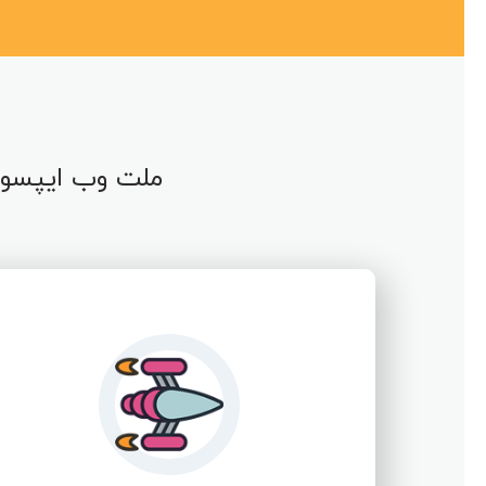
ملت وب ایپسوم