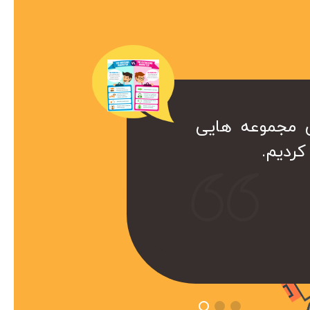
ن مجموعه هایی
ک همراه ارزشمند برای ما هست. کا
ردیم.
ست که داریم از خدمات سئو این
تفاده میکنیم.