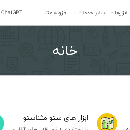
ابزارها
سایر خدمات
افزونه مثنا
ChatGPT
خانه
فهرست خدمات
انتخاب یک سرویس
ابزار های سئو مثناسئو
ه
با استفاده از نرم افزار های آنلاین