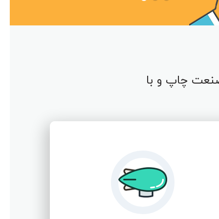
نعت چاپ و با