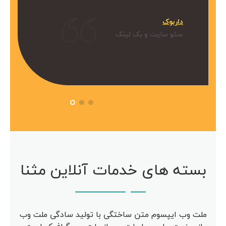
میکنیم.
داربوک
و بک لینک
سئو سایت و بک لینک
 آویژه
مرکز مشاوره آویژه
سئو سایت
بسته های خدمات آنلاین مثنا
ملت وب ایپسوم متن ساختگی با تولید سادگی ملت وب