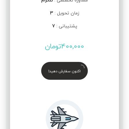
مشاوره تخصصی :
تلگرام
زمان تحویل :
3
پشتیبانی :
7
400,000
تومان
اکنون سفارش دهید!