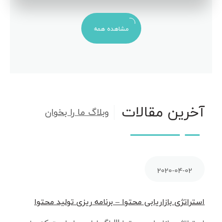
مشاهده همه
آخرین مقالات
وبلاگ ما را بخوان
2020-04-02
استراتژی بازاریابی محتوا – برنامه ریزی تولید محتوا