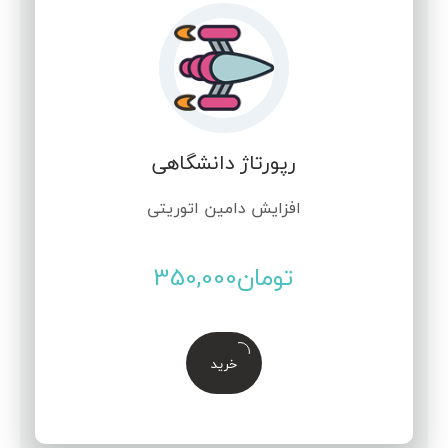
رپورتاژ دانشگاهی
افزایش دامین اتوریتی
تومان
350,000
خرید