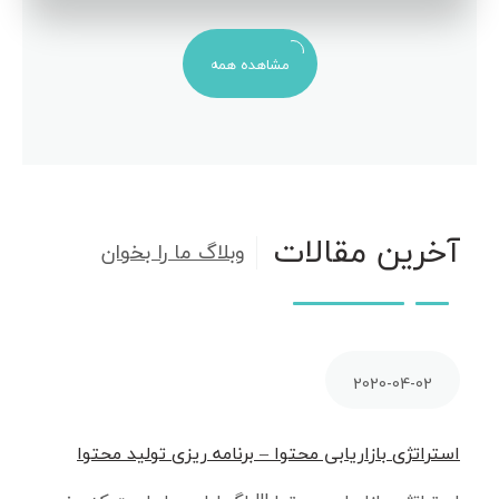
مشاهده همه
آخرین مقالات
وبلاگ ما را بخوان
2020-04-02
استراتژی بازاریابی محتوا – برنامه ریزی تولید محتوا