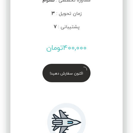
مشاوره تخصصی :
تلگرام
زمان تحویل :
3
پشتیبانی :
7
400,000
تومان
اکنون سفارش دهید!