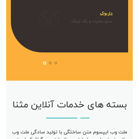
میکنیم.
داربوک
و بک لینک
سئو سایت و بک لینک
 آویژه
مرکز مشاوره آویژه
سئو سایت
بسته های خدمات آنلاین مثنا
ملت وب ایپسوم متن ساختگی با تولید سادگی ملت وب