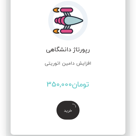
رپورتاژ دانشگاهی
افزایش دامین اتوریتی
تومان
350,000
خرید