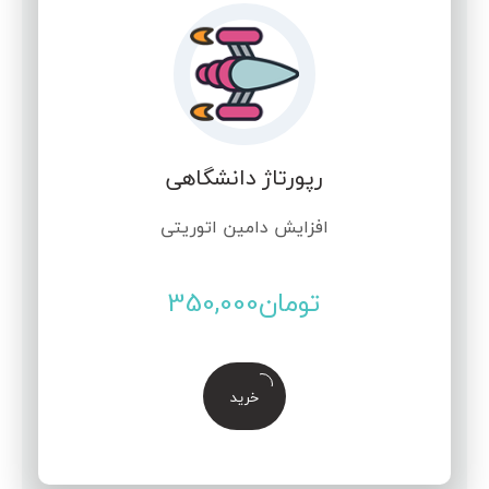
رپورتاژ دانشگاهی
افزایش دامین اتوریتی
تومان
350,000
خرید