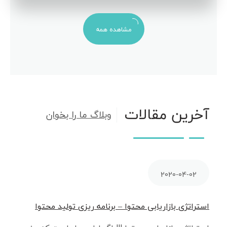
مشاهده همه
آخرین مقالات
وبلاگ ما را بخوان
2020-04-02
استراتژی بازاریابی محتوا – برنامه ریزی تولید محتوا