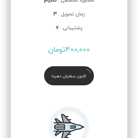
مشاوره تخصصی :
تلگرام
زمان تحویل :
3
پشتیبانی :
7
400,000
تومان
اکنون سفارش دهید!