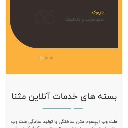
میکنیم.
داربوک
و بک لینک
سئو سایت و بک لینک
 آویژه
مرکز مشاوره آویژه
سئو سایت
بسته های خدمات آنلاین مثنا
ملت وب ایپسوم متن ساختگی با تولید سادگی ملت وب