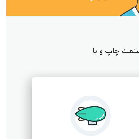
نعت چاپ و با