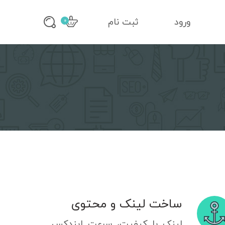
ورود
ثبت نام
0
ساخت لینک و محتوی
لینک با کیفیت، سرعت ایندکس