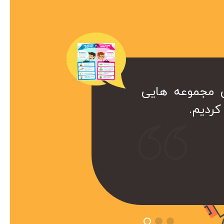
ن مجموعه هایی
ک همراه ارزشمند برای ما هست. کا
ردیم.
ست که داریم از خدمات سئو این
تفاده میکنیم.