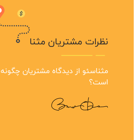
نظرات مشتریان مثنا
سرعت
مثنا
مثنا
هست 
بینظ
سال 
مثناسئو از دیدگاه مشتریان چگونه
انجام
مجمو
است؟