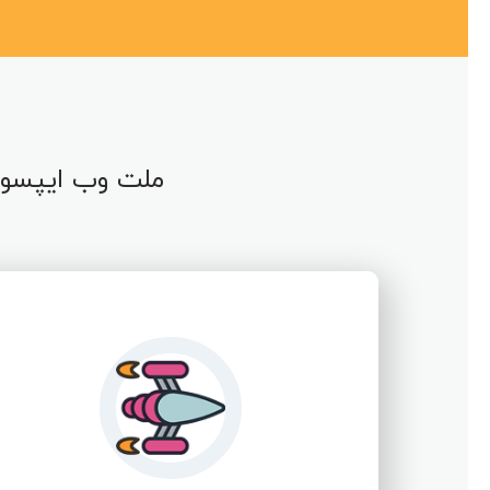
ملت وب ایپسوم