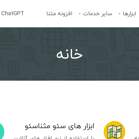
ابزارها
سایر خدمات
افزونه مثنا
ChatGPT
خانه
فهرست خدمات
انتخاب یک سرویس
ابزار های سئو مثناسئو
ه
با استفاده از نرم افزار های آنلاین