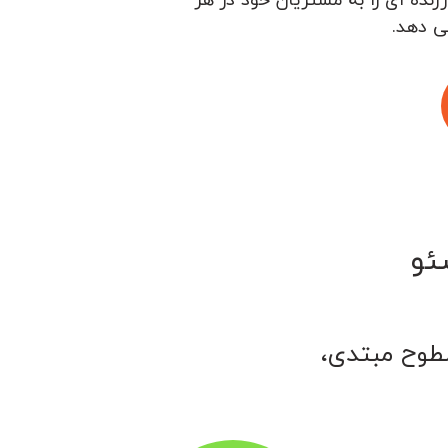
ی دهد.
ئو
سطوح مبتدی،