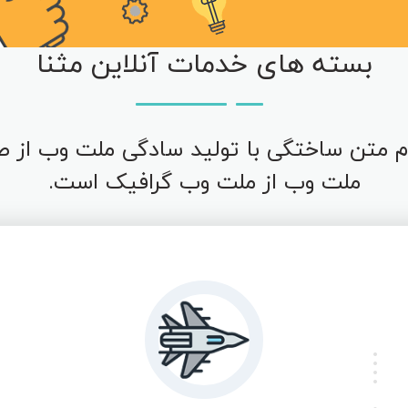
بسته های خدمات آنلاین مثنا
 متن ساختگی با تولید سادگی ملت وب از ص
ملت وب از ملت وب گرافیک است.