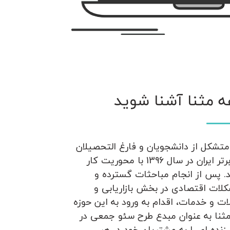
ه مثنا آشنا شوید
تشکل از دانشجویان و فارغ التحصیلان
دانشگاه های برتر ایران در سال 1396 با محوریت کار
. پس از انجام مباحثات گسترده و
لات اقتصادی در بخش بازاریابی و
 و خدمات، اقدام به ورود به این حوزه
ثنا به عنوان مبدع طرح سئو جمعی در
زنده ای را به مشتریان خود در هر