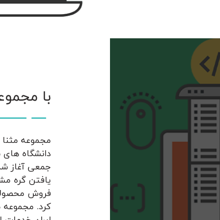
با مجموع
مجموعه مثنا م
جمعی آغاز شد
یافتن گره مشک
فروش محصولات
کرد. مجموعه م
ایران خدمات ار