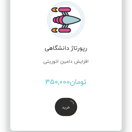
رپورتاژ دانشگاهی
افزایش دامین اتوریتی
تومان
350,000
خرید