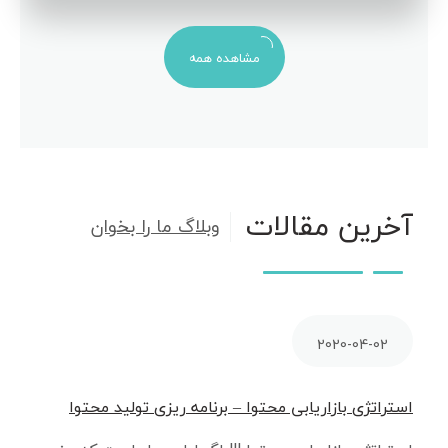
مشاهده همه
آخرین مقالات
وبلاگ ما را بخوان
2020-04-02
استراتژی بازاریابی محتوا – برنامه ریزی تولید محتوا