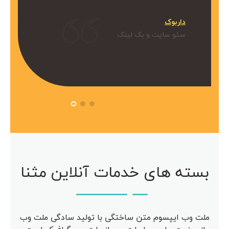
میکنیم.
داربوک
و بک لینک
سئو سایت و بک لینک
 آویژه
مرکز مشاوره آویژه
سئو سایت
بسته های خدمات آنلاین مثنا
ملت وب ایپسوم متن ساختگی با تولید سادگی ملت وب