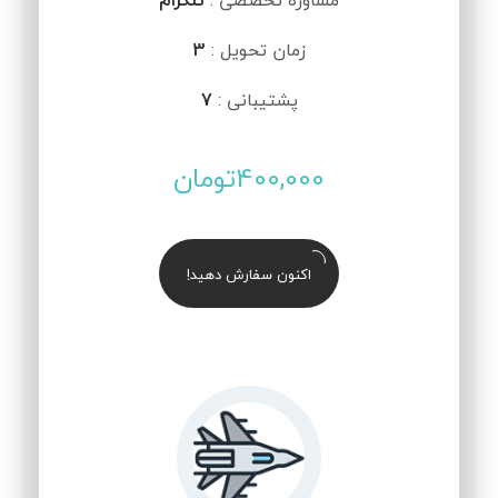
مشاوره تخصصی :
تلگرام
زمان تحویل :
3
پشتیبانی :
7
400,000
تومان
اکنون سفارش دهید!