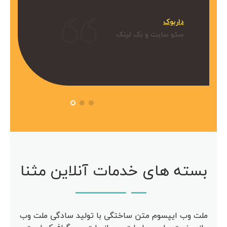
میکنیم.
داربوک
و بک لینک
سئو سایت و بک لینک
 آویژه
مرکز مشاوره آویژه
سئو سایت
بسته های خدمات آنلاین مثنا
ملت وب ایپسوم متن ساختگی با تولید سادگی ملت وب