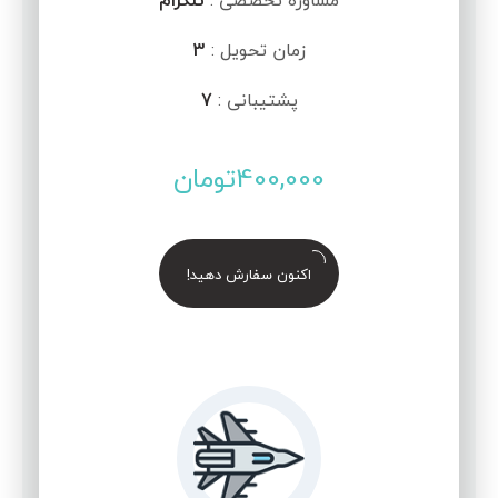
مشاوره تخصصی :
تلگرام
زمان تحویل :
3
پشتیبانی :
7
400,000
تومان
اکنون سفارش دهید!