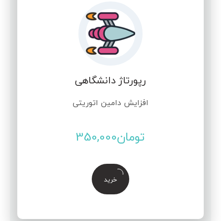
رپورتاژ دانشگاهی
افزایش دامین اتوریتی
تومان
350,000
خرید