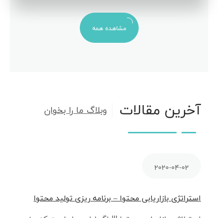
مشاهده همه
آخرین مقالات
وبلاگ ما را بخوان
2020-04-02
استراتژی بازاریابی محتوا – برنامه ریزی تولید محتوا