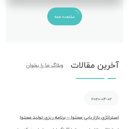
مشاهده همه
آخرین مقالات
وبلاگ ما را بخوان
2020-04-02
استراتژی بازاریابی محتوا – برنامه ریزی تولید محتوا