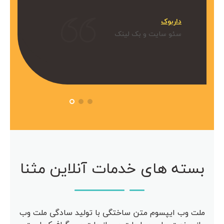
میکنیم.
داربوک
و بک لینک
سئو سایت و بک لینک
 آویژه
مرکز مشاوره آویژه
سئو سایت
بسته های خدمات آنلاین مثنا
ملت وب ایپسوم متن ساختگی با تولید سادگی ملت وب