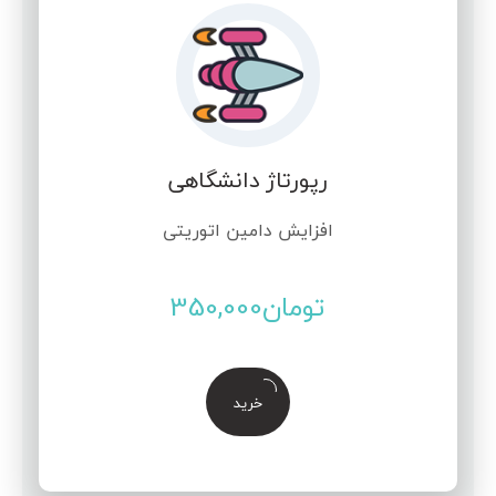
رپورتاژ دانشگاهی
افزایش دامین اتوریتی
تومان
350,000
خرید