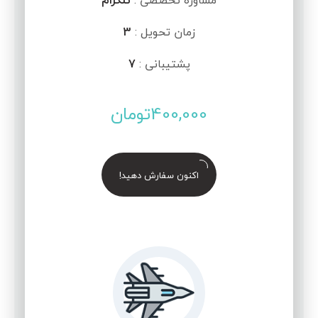
مشاوره تخصصی :
تلگرام
زمان تحویل :
3
پشتیبانی :
7
400,000
تومان
اکنون سفارش دهید!