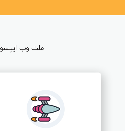
ملت وب ایپسوم