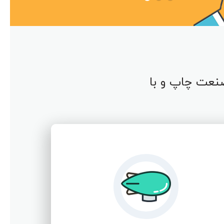
نعت چاپ و با