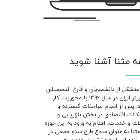
ه مثنا آشنا شوید
تشکل از دانشجویان و فارغ التحصیلان
دانشگاه های برتر ایران در سال 1396 با محوریت کار
. پس از انجام مباحثات گسترده و
لات اقتصادی در بخش بازاریابی و
 و خدمات، اقدام به ورود به این حوزه
ثنا به عنوان مبدع طرح سئو جمعی در
زنده ای را به مشتریان خود در هر