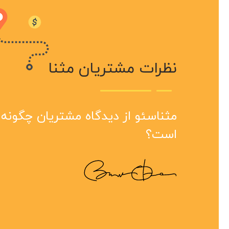
نظرات مشتریان مثنا
سرعت
مثنا
مثنا
هست 
بینظ
سال 
مثناسئو از دیدگاه مشتریان چگونه
انجام
مجمو
است؟