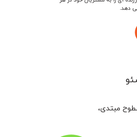
ی دهد.
ئو
سطوح مبتدی،