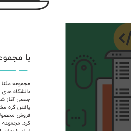
با مجموع
مجموعه مثنا م
جمعی آغاز شد
یافتن گره مشک
فروش محصولات
کرد. مجموعه م
ایران خدمات ار