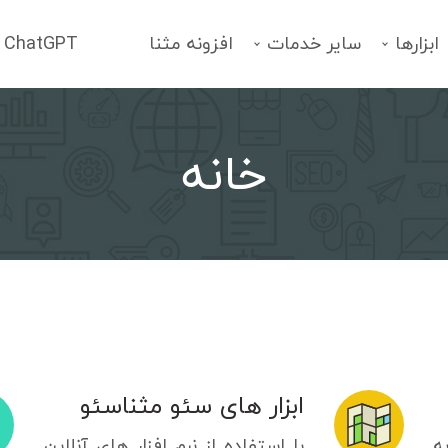
ابزارها
سایر خدمات
افزونه مثنا
ChatGPT
خانه
فهرست خدمات
انتخاب یک سرویس
ابزار های سئو مثناسئو
ه
با استفاده از نرم افزار های آنلاین