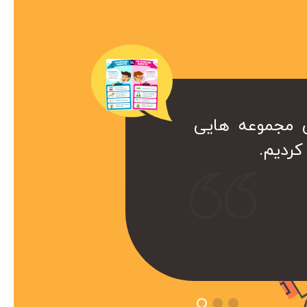
ن مجموعه هایی
ک همراه ارزشمند برای ما هست. کا
ردیم.
ست که داریم از خدمات سئو این
تفاده میکنیم.