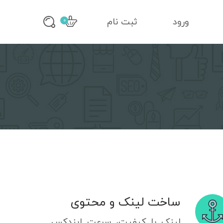
ورود
ثبت نام
0
ساخت لینک و محتوی
لینک با کیفیت، سرعت ایندکس