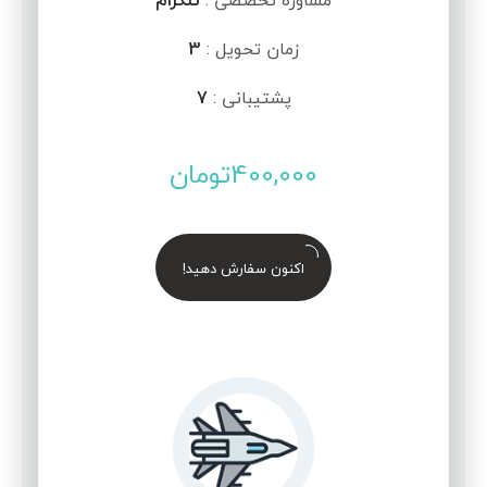
مشاوره تخصصی :
تلگرام
زمان تحویل :
3
پشتیبانی :
7
400,000
تومان
اکنون سفارش دهید!