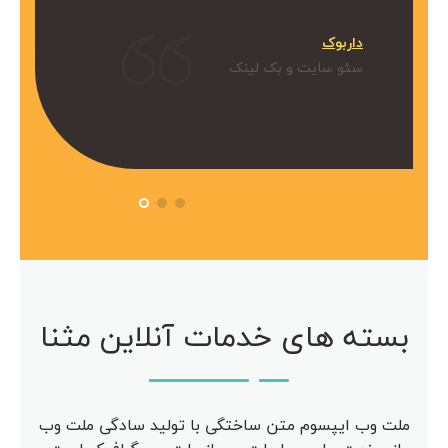
میکنیم.
داربوک
و بک لینک
سئو سایت و بک لینک
 آویژه
مرکز مشاوره آویژه
سئو سایت
بسته های خدمات آنلاین مثنا
ملت وب ایپسوم متن ساختگی با تولید سادگی ملت وب