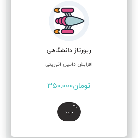
رپورتاژ دانشگاهی
افزایش دامین اتوریتی
تومان
350,000
خرید