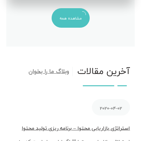
مشاهده همه
آخرین مقالات
وبلاگ ما را بخوان
2020-04-02
استراتژی بازاریابی محتوا – برنامه ریزی تولید محتوا