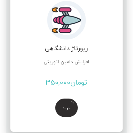
رپورتاژ دانشگاهی
افزایش دامین اتوریتی
تومان
350,000
خرید