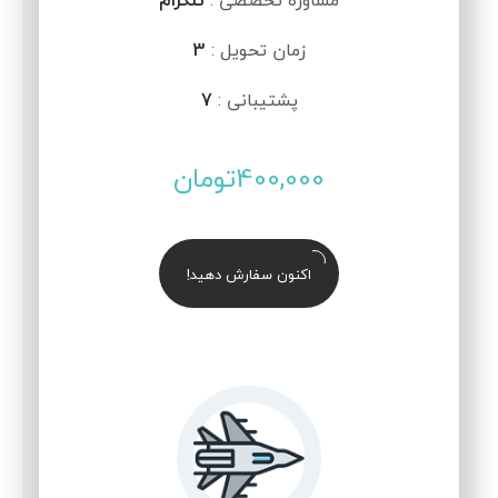
مشاوره تخصصی :
تلگرام
زمان تحویل :
3
پشتیبانی :
7
400,000
تومان
اکنون سفارش دهید!