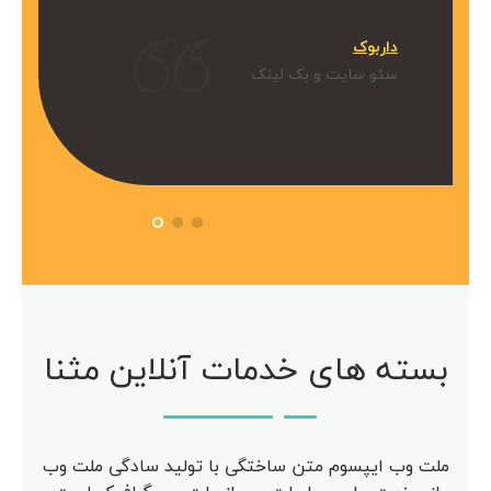
میکنیم.
داربوک
و بک لینک
سئو سایت و بک لینک
 آویژه
مرکز مشاوره آویژه
سئو سایت
بسته های خدمات آنلاین مثنا
ملت وب ایپسوم متن ساختگی با تولید سادگی ملت وب