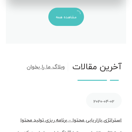
مشاهده همه
آخرین مقالات
وبلاگ ما را بخوان
2020-04-02
استراتژی بازاریابی محتوا – برنامه ریزی تولید محتوا