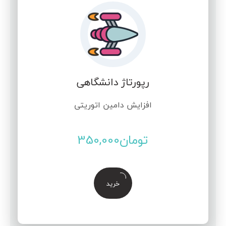
رپورتاژ دانشگاهی
افزایش دامین اتوریتی
تومان
350,000
خرید