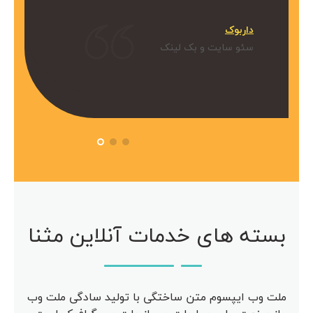
میکنیم.
داربوک
و بک لینک
سئو سایت و بک لینک
 آویژه
مرکز مشاوره آویژه
سئو سایت
بسته های خدمات آنلاین مثنا
ملت وب ایپسوم متن ساختگی با تولید سادگی ملت وب