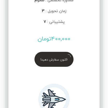
مشاوره تخصصی :
تلگرام
زمان تحویل :
3
پشتیبانی :
7
400,000
تومان
اکنون سفارش دهید!