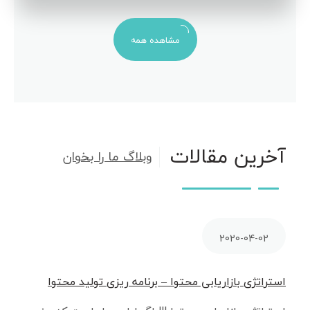
مشاهده همه
آخرین مقالات
وبلاگ ما را بخوان
2020-04-02
استراتژی بازاریابی محتوا – برنامه ریزی تولید محتوا