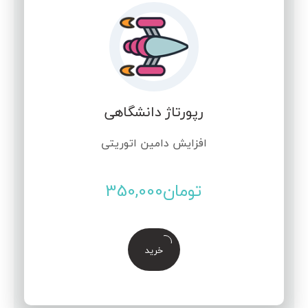
رپورتاژ دانشگاهی
افزایش دامین اتوریتی
تومان
350,000
خرید