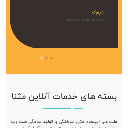
میکنیم.
داربوک
و بک لینک
سئو سایت و بک لینک
 آویژه
مرکز مشاوره آویژه
سئو سایت
بسته های خدمات آنلاین مثنا
ملت وب ایپسوم متن ساختگی با تولید سادگی ملت وب