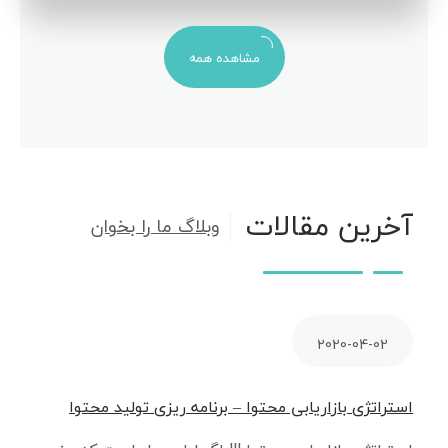
مشاهده همه
آخرین مقالات
وبلاگ ما را بخوان
2020-04-02
استراتژی بازاریابی محتوا – برنامه ریزی تولید محتوا