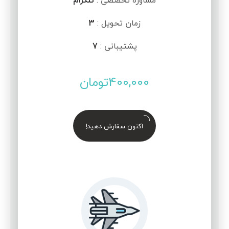
مشاوره تخصصی :
تلگرام
زمان تحویل :
3
پشتیبانی :
7
400,000
تومان
اکنون سفارش دهید!