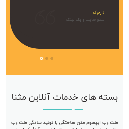
میکنیم.
داربوک
و بک لینک
سئو سایت و بک لینک
 آویژه
مرکز مشاوره آویژه
سئو سایت
بسته های خدمات آنلاین مثنا
ملت وب ایپسوم متن ساختگی با تولید سادگی ملت وب