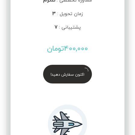
مشاوره تخصصی :
تلگرام
زمان تحویل :
3
پشتیبانی :
7
400,000
تومان
اکنون سفارش دهید!