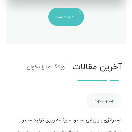
مشاهده همه
آخرین مقالات
وبلاگ ما را بخوان
2020-04-02
استراتژی بازاریابی محتوا – برنامه ریزی تولید محتوا