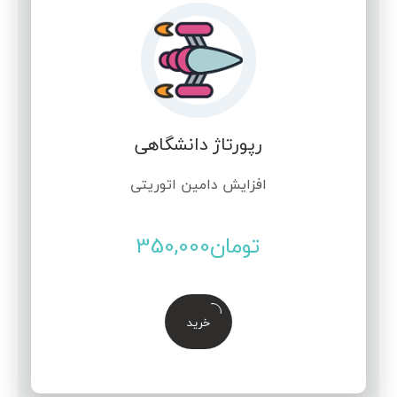
رپورتاژ دانشگاهی
افزایش دامین اتوریتی
تومان
350,000
خرید