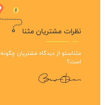
نظرات مشتریان مثنا
سرعت
مثنا
مثنا
هست 
بینظ
سال 
مثناسئو از دیدگاه مشتریان چگونه
انجام
مجمو
است؟