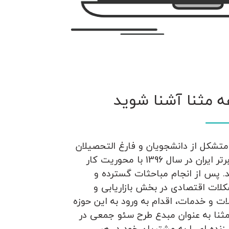
ه مثنا آشنا شوید
تشکل از دانشجویان و فارغ التحصیلان
دانشگاه های برتر ایران در سال 1396 با محوریت کار
. پس از انجام مباحثات گسترده و
لات اقتصادی در بخش بازاریابی و
 و خدمات، اقدام به ورود به این حوزه
ثنا به عنوان مبدع طرح سئو جمعی در
زنده ای را به مشتریان خود در هر