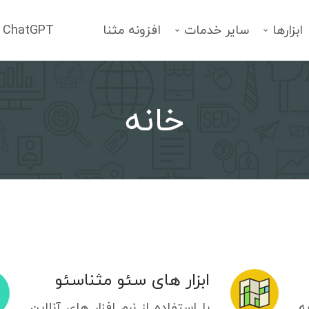
ابزارها
سایر خدمات
افزونه مثنا
ChatGPT
خانه
فهرست خدمات
انتخاب یک سرویس
ابزار های سئو مثناسئو
ه
با استفاده از نرم افزار های آنلاین