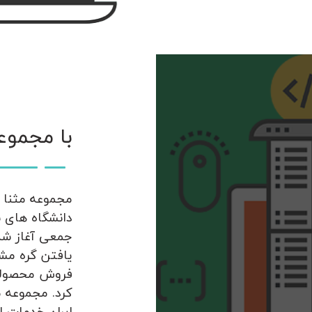
با مجموع
مجموعه مثنا م
جمعی آغاز شد
یافتن گره مشک
فروش محصولات
کرد. مجموعه م
ایران خدمات ار