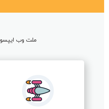
ملت وب ایپسوم