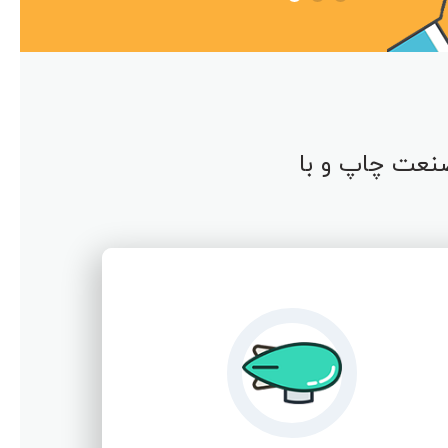
نعت چاپ و با