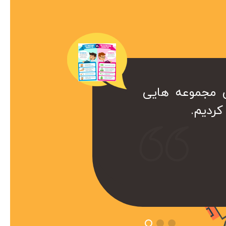
ن مجموعه هایی
ک همراه ارزشمند برای ما هست. کا
ردیم.
ست که داریم از خدمات سئو این
تفاده میکنیم.