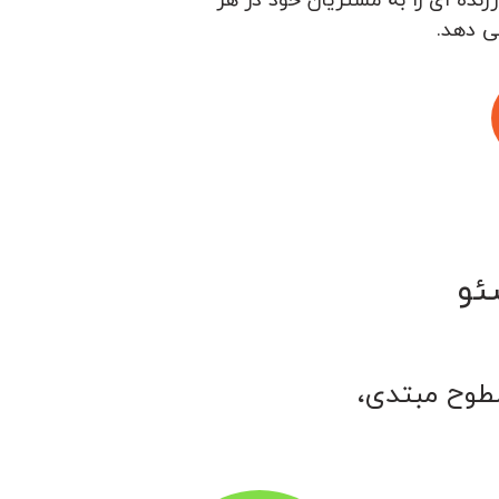
ی دهد.
ئو
سطوح مبتدی،