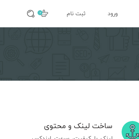
ورود
ثبت نام
0
ساخت لینک و محتوی
لینک با کیفیت، سرعت ایندکس