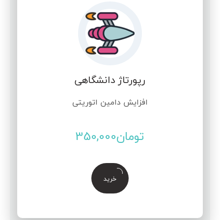
رپورتاژ دانشگاهی
افزایش دامین اتوریتی
تومان
350,000
خرید