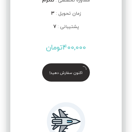
مشاوره تخصصی :
تلگرام
زمان تحویل :
3
پشتیبانی :
7
400,000
تومان
اکنون سفارش دهید!