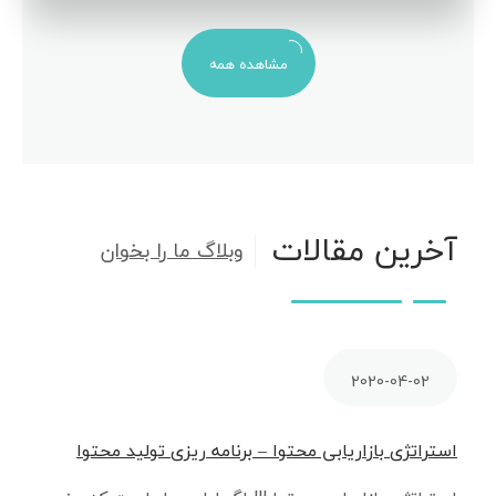
مشاهده همه
آخرین مقالات
وبلاگ ما را بخوان
2020-04-02
استراتژی بازاریابی محتوا – برنامه ریزی تولید محتوا