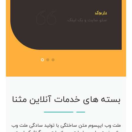
میکنیم.
داربوک
و بک لینک
سئو سایت و بک لینک
 آویژه
مرکز مشاوره آویژه
سئو سایت
بسته های خدمات آنلاین مثنا
ملت وب ایپسوم متن ساختگی با تولید سادگی ملت وب