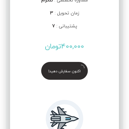
مشاوره تخصصی :
تلگرام
زمان تحویل :
3
پشتیبانی :
7
400,000
تومان
اکنون سفارش دهید!