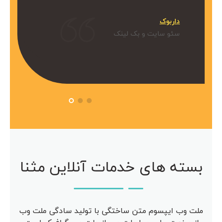
میکنیم.
داربوک
و بک لینک
سئو سایت و بک لینک
 آویژه
مرکز مشاوره آویژه
سئو سایت
بسته های خدمات آنلاین مثنا
ملت وب ایپسوم متن ساختگی با تولید سادگی ملت وب