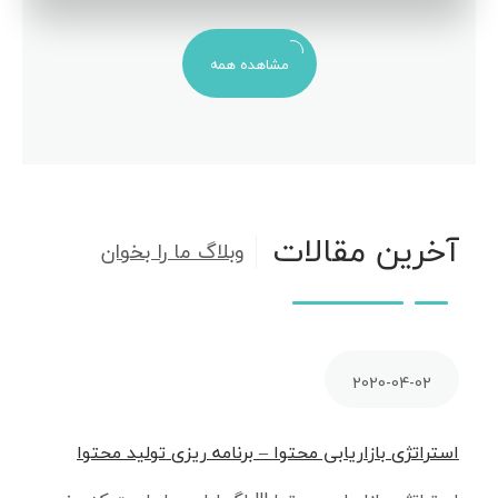
مشاهده همه
آخرین مقالات
وبلاگ ما را بخوان
2020-04-02
استراتژی بازاریابی محتوا – برنامه ریزی تولید محتوا