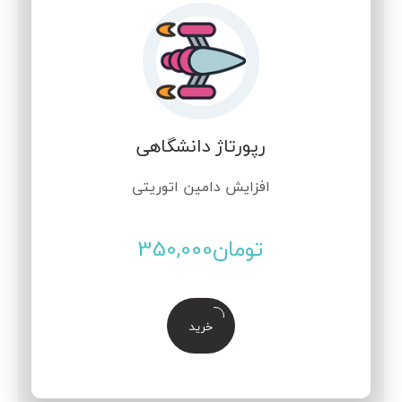
رپورتاژ دانشگاهی
افزایش دامین اتوریتی
تومان
350,000
خرید