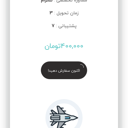
مشاوره تخصصی :
تلگرام
زمان تحویل :
3
پشتیبانی :
7
400,000
تومان
اکنون سفارش دهید!