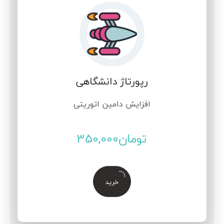
رپورتاژ دانشگاهی
افزایش دامین اتوریتی
تومان
350,000
خرید