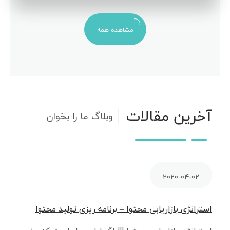
مشاهده همه
آخرین مقالات
وبلاگ ما را بخوان
2020-04-02
استراتژی بازاریابی محتوا – برنامه ریزی تولید محتوا