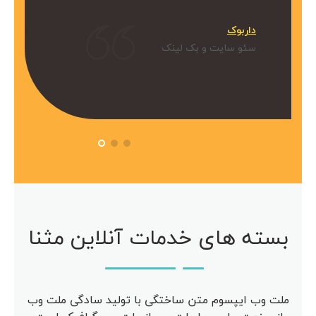
میکنیم.
داربوک
و بک لینک
سئو سایت و بک لینک
 آویژه
مرکز مشاوره آویژه
سئو سایت
بسته های خدمات آنلاین مثنا
ملت وب ایپسوم متن ساختگی با تولید سادگی ملت وب