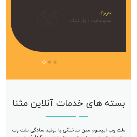
میکنیم.
داربوک
و بک لینک
سئو سایت و بک لینک
 آویژه
مرکز مشاوره آویژه
سئو سایت
بسته های خدمات آنلاین مثنا
ملت وب ایپسوم متن ساختگی با تولید سادگی ملت وب