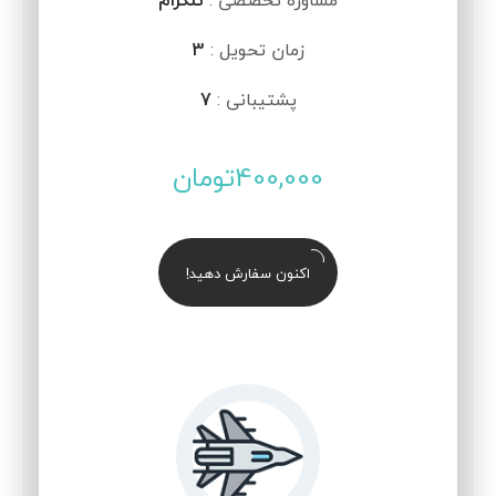
مشاوره تخصصی :
تلگرام
زمان تحویل :
3
پشتیبانی :
7
400,000
تومان
اکنون سفارش دهید!