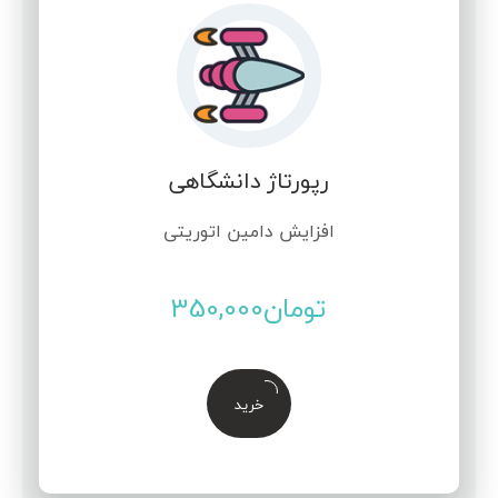
رپورتاژ دانشگاهی
افزایش دامین اتوریتی
تومان
350,000
خرید