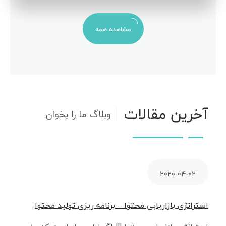
مشاهده همه
آخرین مقالات
وبلاگ ما را بخوان
2020-04-02
استراتژی بازاریابی محتوا – برنامه ریزی تولید محتوا