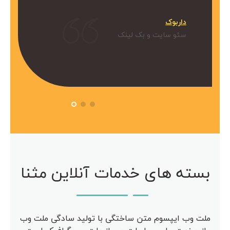
میکنیم.
داربوک
و بک لینک
سئو سایت و بک لینک
 آویژه
مرکز مشاوره آویژه
سئو سایت
بسته های خدمات آنلاین مثنا
ملت وب ایپسوم متن ساختگی با تولید سادگی ملت وب