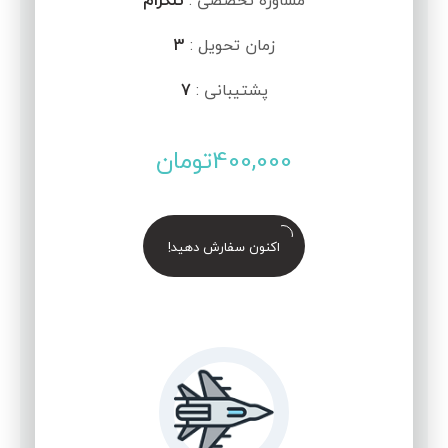
مشاوره تخصصی :
تلگرام
زمان تحویل :
3
پشتیبانی :
7
400,000
تومان
اکنون سفارش دهید!