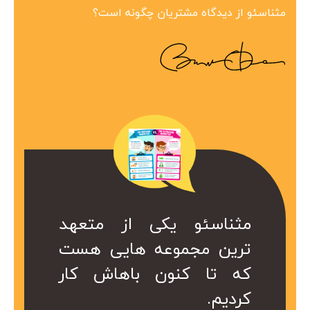
مثناسئو از دیدگاه مشتریان چگونه است؟
ین مجموعه در
 همراه ارزشمند
کی از متعهد
مثناسئو یکی از متعهد
مثناسئو یک همرا
بینظیر هست.
ت. کا سال ها
عه هایی هست
ترین مجموعه هایی هست
برای ما هست. 
در کمتر از یک
ریم از خدمات
ن باهاش کار
که تا کنون باهاش کار
هست که داریم 
 شد.
کردیم.
موعه استفاده
سئو این مجموع