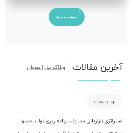
مشاهده همه
آخرین مقالات
وبلاگ ما را بخوان
2020-04-02
استراتژی بازاریابی محتوا – برنامه ریزی تولید محتوا