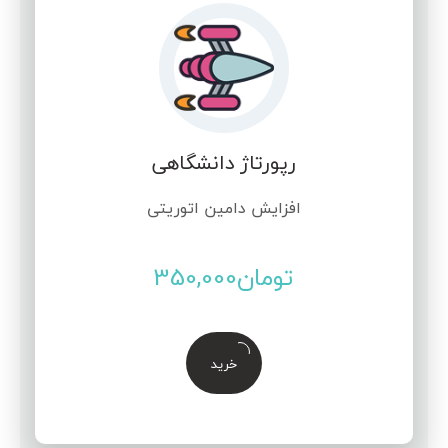
رپورتاژ دانشگاهی
افزایش دامین اتوریتی
تومان
350,000
خرید