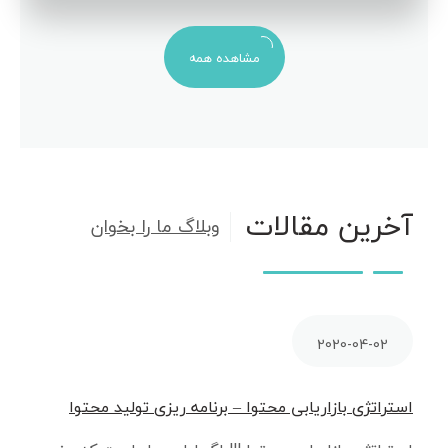
مشاهده همه
آخرین مقالات
وبلاگ ما را بخوان
2020-04-02
استراتژی بازاریابی محتوا – برنامه ریزی تولید محتوا