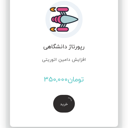
رپورتاژ دانشگاهی
افزایش دامین اتوریتی
تومان
350,000
خرید