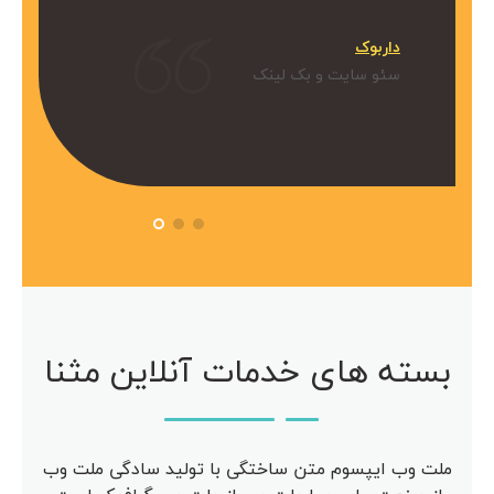
میکنیم.
داربوک
و بک لینک
سئو سایت و بک لینک
 آویژه
مرکز مشاوره آویژه
سئو سایت
بسته های خدمات آنلاین مثنا
ملت وب ایپسوم متن ساختگی با تولید سادگی ملت وب