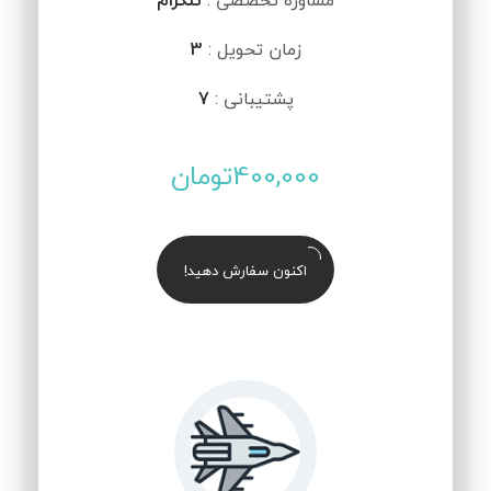
مشاوره تخصصی :
تلگرام
زمان تحویل :
3
پشتیبانی :
7
400,000
تومان
اکنون سفارش دهید!