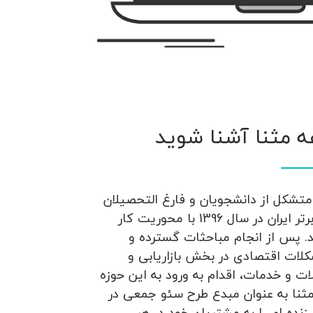
ه مثنا آشنا شوید
تشکل از دانشجویان و فارغ التحصیلان
دانشگاه های برتر ایران در سال 1396 با محوریت کار
. پس از انجام مباحثات گسترده و
لات اقتصادی در بخش بازاریابی و
 و خدمات، اقدام به ورود به این حوزه
ثنا به عنوان مبدع طرح سئو جمعی در
زنده ای را به مشتریان خود در هر