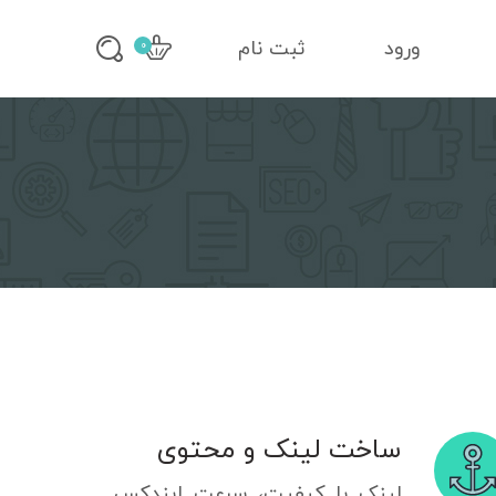
ورود
ثبت نام
0
ساخت لینک و محتوی
لینک با کیفیت، سرعت ایندکس