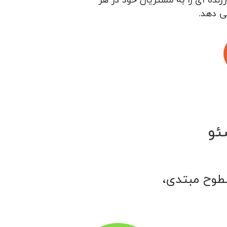
ی دهد.
ئو
سطوح مبتدی،