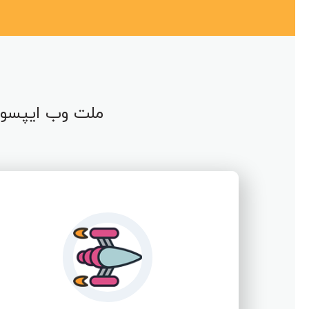
ملت وب ایپسوم