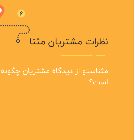
نظرات مشتریان مثنا
سرعت
مثنا
مثنا
هست 
بینظ
سال 
مثناسئو از دیدگاه مشتریان چگونه
انجام
مجمو
است؟