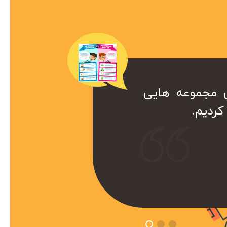
ن مجموعه هایی
ک همراه ارزشمند برای ما هست. کا
ردیم.
ست که داریم از خدمات سئو این
تفاده میکنیم.