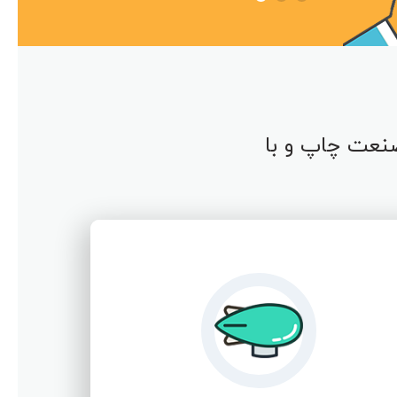
نعت چاپ و با