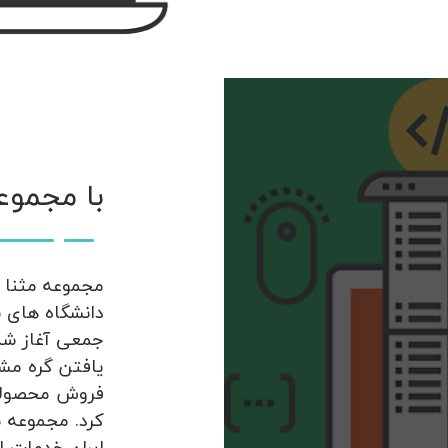
با مجموع
مجموعه مثنا م
جمعی آغاز شد
یافتن گره مشک
فروش محصولات
کرد. مجموعه م
ایران خدمات ار