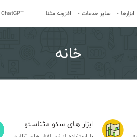
ابزارها
سایر خدمات
افزونه مثنا
ChatGPT
خانه
فهرست خدمات
انتخاب یک سرویس
ابزار های سئو مثناسئو
ه
با استفاده از نرم افزار های آنلاین