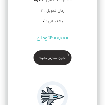
مشاوره تخصصی :
تلگرام
زمان تحویل :
3
پشتیبانی :
7
400,000
تومان
اکنون سفارش دهید!