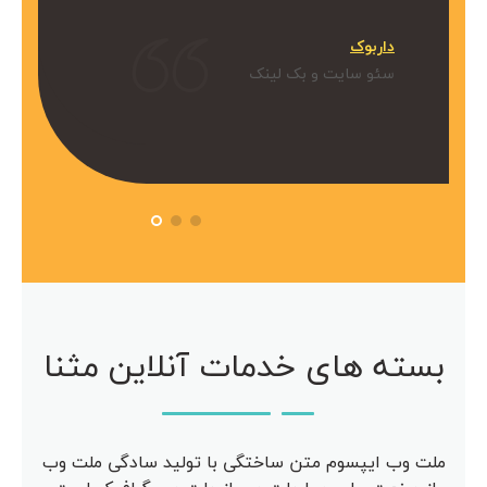
میکنیم.
داربوک
و بک لینک
سئو سایت و بک لینک
 آویژه
مرکز مشاوره آویژه
سئو سایت
بسته های خدمات آنلاین مثنا
ملت وب ایپسوم متن ساختگی با تولید سادگی ملت وب