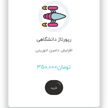
رپورتاژ دانشگاهی
افزایش دامین اتوریتی
تومان
350,000
خرید