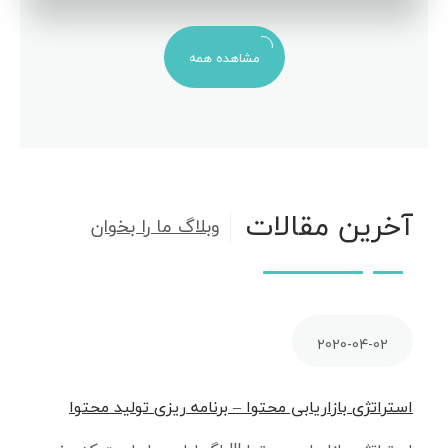
مشاهده همه
آخرین مقالات
وبلاگ ما را بخوان
2020-04-02
استراتژی بازاریابی محتوا – برنامه ریزی تولید محتوا