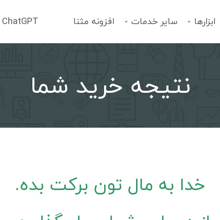
ابزارها
سایر خدمات
افزونه مثنا
ChatGPT
نتیجه خرید شما
فهرست خدمات
انتخاب یک سرویس
خدا به مال تون برکت بده.