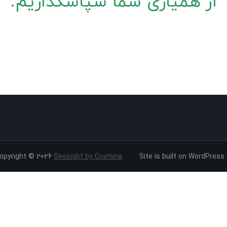
از همیاری شما سپاسگذاریم.
opyright © 2026
Seosight by Crumina
Site is built on WordPress