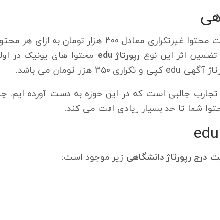
هی
به دلیل اهمیت محتوا غیرتکراری معادل 300 هز
 تضمین اثر این نوع
رپورتاژ edu
محتوا های یونیک در اولو
ار تومان می باشد.
 تجارب جالبی است که در این حوزه به دست آورده ایم. چنا
زیر موجود است: