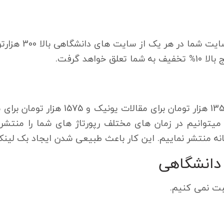
اهد گرفت.
برابر 1350 هزار تومان برای مق
میتوانیم در زمان های مختلف رپورتاژ های شما را منتشر 
هانه منتشر نماییم. این کار باعث طبیعی شدن ایجاد بک لی
دانشگاهی