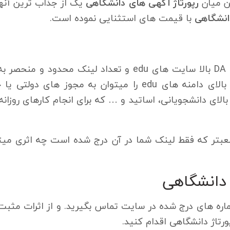
ین میان
رپورتاژ آگهی های دانشگاهی
یک از جذاب ترین آنها
انشگاهی
با قیمت های استثنایی نموده است.
رپورتاژ دانشگاهی به دلیل اعتبار دامنه یا هم DA بالا سایت ه
بک لینک تبدیل شده است. علت این اعتبار بالای دامنه های edu 
ن حجم بالای دانشجویانی، اساتید و … که برای انجام کارهای روز
حه edu در یک سایت معبتر که فقط لینک شما در آن درج شده است چه اث
 دانشگاهی
ره های درج شده در سایت تماس بگیرید. و از اثرات مثبت 
رتاژ دانشگاهی اقدام کنید.