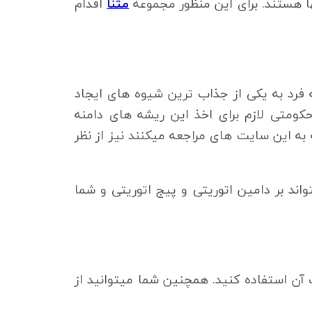
 هستند. برای این منظور مجموعه
مثنا
اقدام
ای edu و تعداد لینک محدود و منحصر به فرد به یکی از جذاب ترین شیوه های ایجاد
را میتوان به مجوز های دولتی یا حکومتی لازم برای اخذ این ریشه های دامنه
انه به این سایت های مراجعه میکنند نیز از نظر
ری میتواند بر دامین اتوریتی و پیج اتوریتی و شما
آن استفاده کنید. همچنین شما میتوانید از