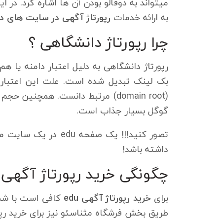
میتواند به دوفالو بودن آن ها اشاره کرد. در ا
به ارائه خدمات
رپورتاژ آگهی در سایت های د
چرا رپورتاژ دانشگاهی ؟
(domain root) مرتبط دانست. همچنی
گوگل بسیار جذاب است.
تصور کنید!!! یک صف
داشته باشد!
چگونگی خرید رپورتاژ آگهی
برای
خرید رپورتاژ آگهی edu
کافی است با شما
طریق بخش فرشگاه مثناسئو نیز برای خرید رپو