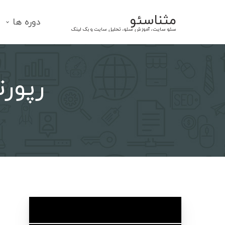
Ski
مثناسئو
t
دوره ها
سئو سایت، آموزش سئو، تحلیل سایت و بک لینک
conten