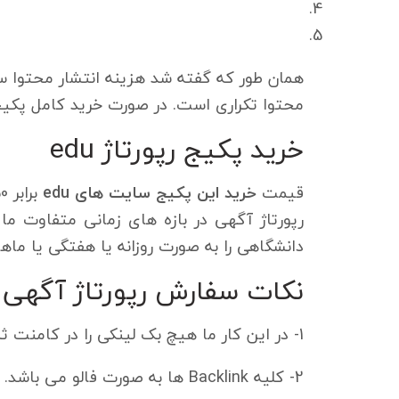
محتوا تکراری است. در صورت خرید کامل پکیج بالا 10% تخفیف به شما تعلق خو
خرید پکیج رپورتاژ edu
قیمت
خرید این پکیج سایت های edu
رپورتاژ آگهی در بازه های زمانی متفاوت ما 
دانشگاهی را به صورت روزانه یا هفتگی یا ما
نکات سفارش رپورتاژ آگهی 
1- در این کار ما هیچ بک لینکی را در کامنت ثبت نمی کنیم.
2- کلیه Backlink ها به صورت فالو می باشد.