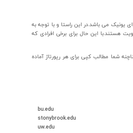
ار تومان به ازای هر محتوای یونیک می باشد.در این راستا و با توجه به
یت هستند.با این حال برای برخی افرادی که
چنه شما مطالب کپی برای هر رپورتاژ آماده
bu.edu
stonybrook.edu
uw.edu