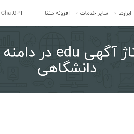
ابزارها
سایر خدمات
افزونه مثنا
ChatGPT
رپورتاژ آگهی edu در 
فهرست خدمات
انتخاب یک سرویس
دانشگاهی