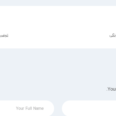
نگی
توضیح
Your