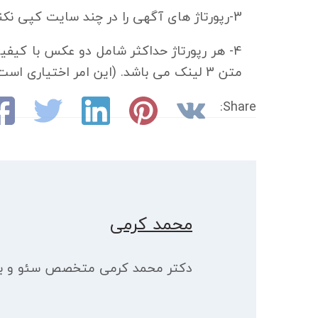
3-رپورتاژ های آگهی را در چند سایت کپی نکنید. بهتر است برای هر وبلاگ دانشگاهی از رپورتاژ آگهی متفاوتی استفاده کنید.
متن 3 لینک می باشد. (این امر اختیاری است ولی رعایت آن اثر بسیار مناسبی دارد)
Share:
محمد کرمی
دکتر محمد کرمی متخصص سئو و بازا