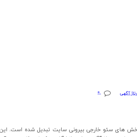
0
تاژ آگهی
بخش های سئو خارجی بیرونی سایت تبدیل شده است. این اث