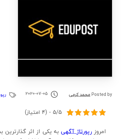
2020-07-05
رپور
Posted by
محمد کرمی
5/5 - (4 امتیاز)
امروز
رپورتاژ آگهی
به یکی از اثر گذارترین 