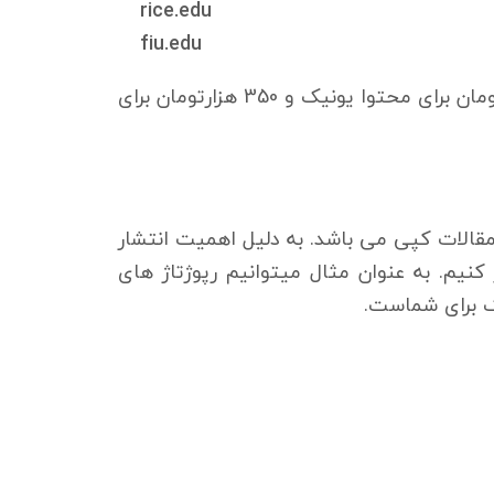
rice.edu
fiu.edu
همان طور که گفته شد هزینه انتشار محتوا سایت شما در هر یک از سایت های دانشگاهی بالا 300 هزارتومان برای محتوا یونیک و 350 هزارتومان برای
الات یونیک و 1575 هزار تومان برای مقالات کپی می باشد. به دلیل اهمیت انتشار
کنیم. به عنوان مثال میتوانیم رپوژتاژ های
نک برای شماست.