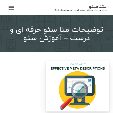
Ski
مثناسئو
t
سئو سایت، آموزش سئو، تحلیل سایت و بک لینک
conten
توضیحات متا سئو حرفه ای و
درست – آموزش سئو