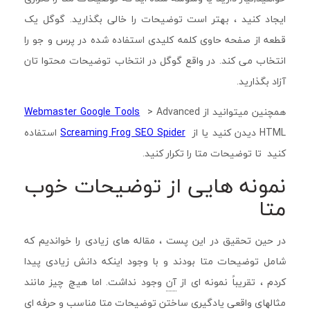
ایجاد کنید ، بهتر است توضیحات را خالی بگذارید. گوگل یک
قطعه از صفحه حاوی کلمه کلیدی استفاده شده در پرس و جو را
انتخاب می کند. در واقع گوگل در انتخاب توضیحات محتوا تان
آزاد بگذارید.
همچنین میتوانید از
> Advanced
Webmaster Google Tools
HTML دیدن کنید یا از
Screaming Frog SEO Spider
استفاده
کنید تا توضیحات متا را تکرار کنید.
نمونه هایی از توضیحات خوب
متا
در حین تحقیق در این پست ، مقاله های زیادی را خواندیم که
شامل توضیحات متا بودند و با وجود اینکه دانش زیادی پیدا
کردم ، تقریباً نمونه ای از
آن
وجود نداشت. اما هیچ چیز مانند
مثالهای واقعی یادگیری ساختن توضیحات متا مناسب و حرفه ای