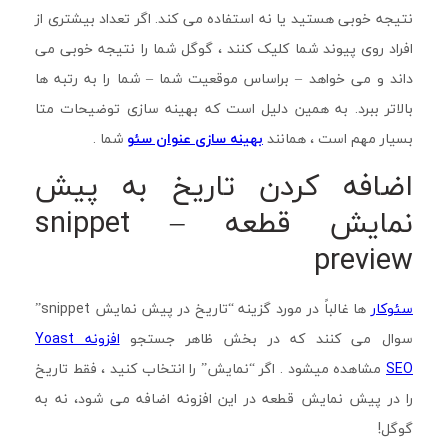
نتیجه خوبی هستید یا نه استفاده می کند.
اگر تعداد بیشتری از
افراد روی پیوند شما کلیک کنند ، گوگل شما را نتیجه خوبی می
داند و می خواهد – براساس موقعیت شما – شما را به رتبه ها
بالاتر ببرد.
به همین دلیل است که بهینه سازی توضیحات متا
بسیار مهم است ، همانند
بهینه سازی عنوان سئو
شما .
اضافه کردن تاریخ به پیش
نمایش قطعه – snippet
preview
سئوکار
ها غالباً در مورد گزینه “تاریخ در پیش نمایش snippet”
سوال می کنند که در بخش ظاهر جستجو
افزونه Yoast
SEO
مشاهده میشود . اگر “نمایش” را انتخاب کنید ، فقط تاریخ
را در پیش نمایش قطعه در این افزونه اضافه می شود، نه به
گوگل!