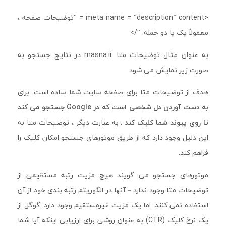
<meta name = “description” content = “توضیحات صفحه ،
معمولاً یک یا دو جمله. “/>
به عنوان مثال توضیحات متا masna.ir در نتایج جستجو به
صورت زیر نمایش می شود
هدف از توضیحات متا برای صفحه سایت شما ساده است: برای
به دست آوردن دل
شخصی است که در Google جستجو می کند
تا روی پیوند شما کلیک کند
. به عبارت دیگر ، توضیحات متا به
این دلیل وجود دارد که از طریق موتورهای جستجو امکان کلیک را
فراهم کند.
موتورهای جستجو می گویند هیچ مزیت رتبه مستقیمی از
توضیحات متا وجود ندارد – آنها در الگوریتم رتبه بندی خود از آن
استفاده نمی کنند. اما یک مزیت غیرمستقیم وجود دارد: گوگل از
یک نرخ کلیک (CTR) به عنوان روشی برای ارزیابی اینکه آیا شما