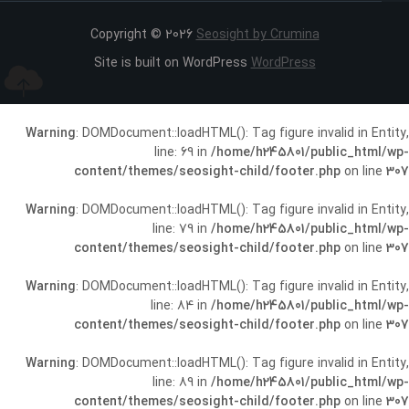
Copyright © 2026
Seosight by Crumina
Site is built on WordPress
WordPress
Warning
: DOMDocument::loadHTML(): Tag figure invalid in Entity,
line: 69 in
/home/h245801/public_html/wp-
content/themes/seosight-child/footer.php
on line
307
Warning
: DOMDocument::loadHTML(): Tag figure invalid in Entity,
line: 79 in
/home/h245801/public_html/wp-
content/themes/seosight-child/footer.php
on line
307
Warning
: DOMDocument::loadHTML(): Tag figure invalid in Entity,
line: 84 in
/home/h245801/public_html/wp-
content/themes/seosight-child/footer.php
on line
307
Warning
: DOMDocument::loadHTML(): Tag figure invalid in Entity,
line: 89 in
/home/h245801/public_html/wp-
content/themes/seosight-child/footer.php
on line
307