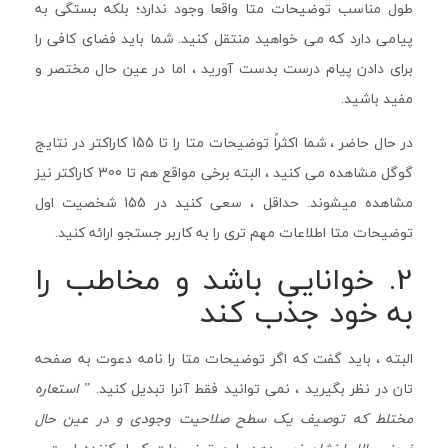
طول مناسب توضیحات متا واقعا وجود ندارد؛ بلکه بستگی به
پیامی دارد که می خواهید منتقل کنید. شما باید فضای کافی را
برای دادن پیام درست بدست آورید ، اما در عین حال مختصر و
مفید باشید.
در حال حاضر ، شما اکثراً توضیحات متا را تا 155 کاراکتر در نتایج
گوگل مشاهده می کنید ، البته برخی مواقع هم تا 300 کاراکتر نیز
مشاهده میشوند. حداقل ، سعی کنید در 155 شخصیت اول
توضیحات متا اطلاعات مهم تری را به کاربر جستجو ارائه کنید.
2. خوانایی باشد و مخاطب را
به خود جذب کند
البته ، باید گفت که اگر توضیحات متا را نامه دعوت به صفحه
تان در نظر بگیرید ، نمی توانید فقط آنرا تبدیل کنید. ”
استعاره
مختلط که توصیف یک سطح صلاحیت وجودی و در عین حال