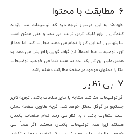
6. مطابقت با محتوا
Google به این موضوع توجه دارد که توضیحات متا بازدید
کنندگان را برای کلیک کردن فریب می دهد و حتی ممکن است
سایتهایی را که این کار را انجام می دهند مجازات کند. اما جدا از
آن ، توصیفات غلط احتمالاً نرخ گزاف گویی را افزایش می دهد. به
همین دلیل این کار یک ایده بد است. شما می خواهید توضیحات
متا با محتوای موجود در صفحه مطابقت داشته باشد.
7. بی نظیر
اگر توضیحات متا شما مشابه با سایر صفحات باشد ، تجربه کاربر
جستجو در گوگل مختل خواهد شد. اگرچه عناوین صفحه ممکن
است متفاوت باشد ، به نظر می رسد تمام صفحات یکسان
هستند زیرا همه توضیحات یکسان هستند. اگر عمداً می
خواهید,نیاز دارید یا وسوسه شده اید که توضیحات متا را تکراری