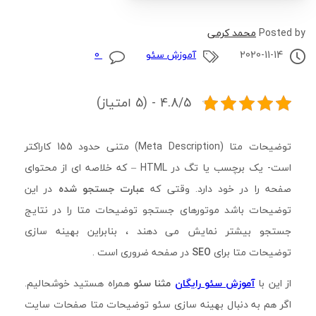
Posted by
محمد کرمی
2020-11-14
آموزش سئو
0
4.8/5 - (5 امتیاز)
توضیحات متا (Meta Description) متنی حدود 155 کاراکتر
است- یک برچسب یا تگ در HTML – که خلاصه ای از محتوای
صفحه را در خود دارد. وقتی که
عبارت جستجو شده
در این
توضیحات باشد موتورهای جستجو توضیحات متا را در نتایج
جستجو بیشتر نمایش می دهند ، بنابراین بهینه سازی
توضیحات متا برای
SEO
در صفحه ضروری است .
از این با
آموزش سئو رایگان
مثنا سئو
همراه هستید خوشحالیم.
اگر هم به دنبال بهینه سازی سئو توضیحات متا صفحات سایت