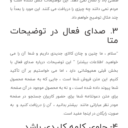
ضمنی بالا را نشان نمی دهد.
این توضیحات کسل کننده است و
مردم نمی دانند چه چیزی را دریافت می کنند. این مورد را بعداً با
چند مثال توضیح خواهم داد.
3. صدای فعال در توضیحات
متا
“سلام ، ما چنین و چنان کالای جدیدی داریم و شما آن را می
خواهید.
اطلاعات بیشتر!
” این توضیحات درباره صدای فعال با
بخش قبلی همپوشانی دارد ، اما می خواستیم بر آن تأکید
کنیم. این متن فروش شما است ، جایی که به صفحه محصول
شما پیوند داده شده است ، و نه به محصول موجود در آن صفحه.
برای متن دعوتنامه شما برای حضور کاربران جستجو در صفحه
مودر نظر عباراتی مانند
بیشتر بدانید
،
آن را دریافت
کنید
و
به
صورت رایگان
در اینجا مفید است.
4- حاوی کلمه کلیدی باشد